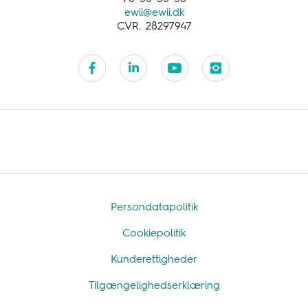
ewii@ewii.dk
CVR. 28297947
Persondatapolitik
Cookiepolitik
Kunderettigheder
Tilgængelighedserklæring