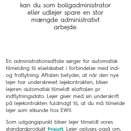
kan du som boligadministrator
eller udlejer spare en stor
mængde administrativt
arbejde.
En administrationsaftale sørger for automatisk
tilmelding til elselskabet i forbindelse med ind-
og fraflytning. Aftalen betyder, at når den nye
lejer har underskrevet lejekontrakten, bliver
lejeren automatisk tilmeldt elaftalen pr.
indflytningsdato. Lejer giver med sin underskrift
på lejekontrakten fuldmagt til, at du må tilmelde
lejer som elkunde hos EWII.
Som udgangspunkt bliver lejer tilmeldt vores
standardprodukt
. Lejer oplyses også om,
Prisloft