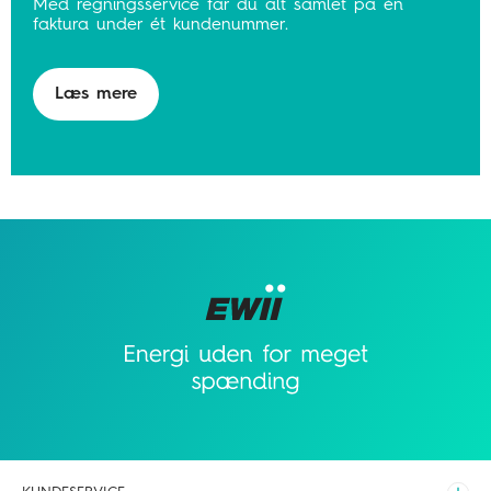
Med regningsservice får du alt samlet på én
faktura under ét kundenummer.
Læs mere