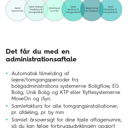
Det får du med en
administrationsaftale
Automatisk tilmelding af
lejere/tomgangsperioder fra
boligadministrations systemerne Boligflow, EG
Bolig, Unik Bolig og KTP eller flyttesystemerne
MoveOn og iSyn.
Samlefaktura for alle tomgangsinstallationer,
pr. afdeling, pr. by mm
Samlet årsoversigt for dine faste aftagenumre,
så du kan følge forbrugsudviklingen opgjort