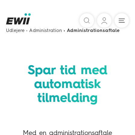
Søg
Udlejere
Administration
Administrationsaftale
Spar tid med
auto­matisk
tilmelding
Med en administrationsaftale