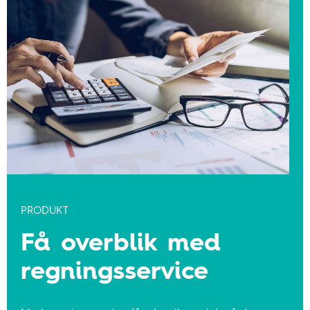
PRODUKT
Få overblik med
regningsservice