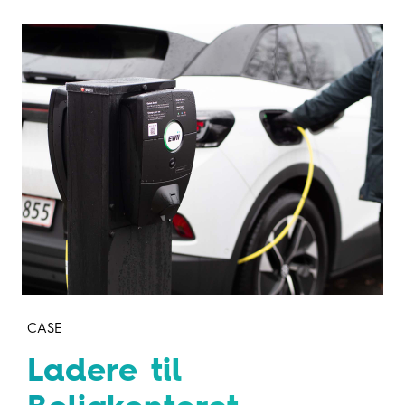
CASE
Ladere til