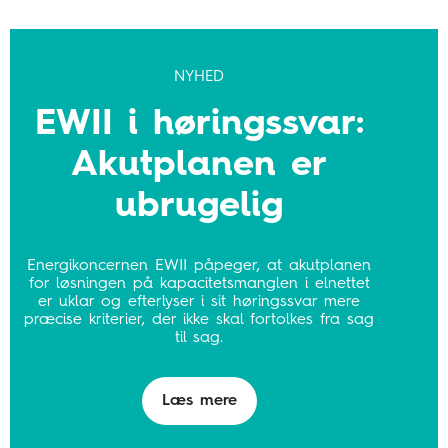
NYHED
EWII i høringssvar:
Akutplanen er
ubrugelig
Energikoncernen EWII påpeger, at akutplanen
for løsningen på kapacitetsmanglen i elnettet
er uklar og efterlyser i sit høringssvar mere
præcise kriterier, der ikke skal fortolkes fra sag
til sag.
Læs mere