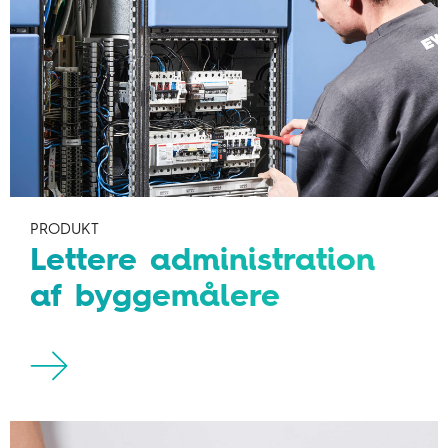
PRODUKT
Lettere administration
af byggemålere