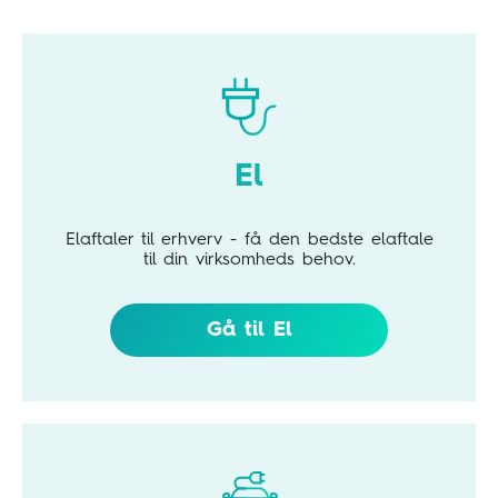
El
Elaftaler til erhverv - få den bedste elaftale
til din virksomheds behov.
Gå til El