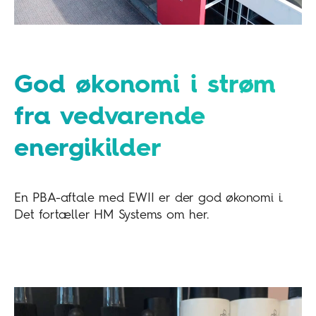
God økonomi i strøm
fra vedvarende
energikilder
En PBA-aftale med EWII er der god økonomi i.
Det fortæller HM Systems om her.