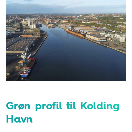
Grøn profil til Kolding
Havn