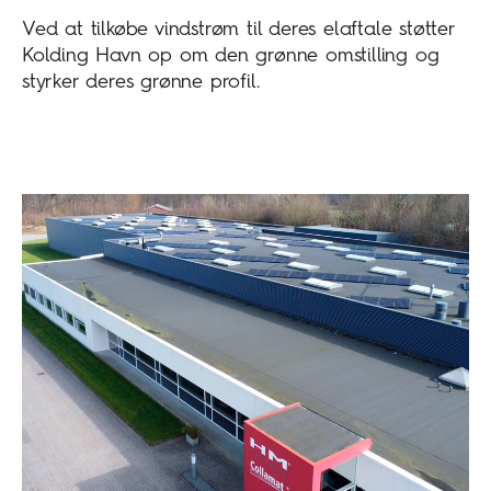
Ved at tilkøbe vindstrøm til deres elaftale støtter
Kolding Havn op om den grønne omstilling og
styrker deres grønne profil.