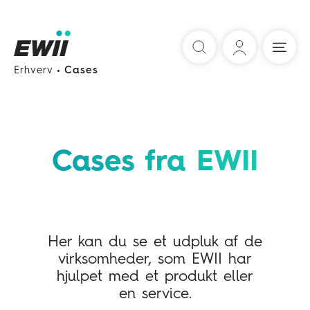
Søg
Erhverv
Cases
Cases fra EWII
Her kan du se et udpluk af de
virksomheder, som EWII har
hjulpet med et produkt eller
en service.