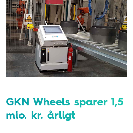
GKN Wheels sparer 1,5
mio. kr. årligt