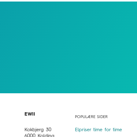
POPULÆRE SIDER
Elpriser time for time
Kokbjerg 30
6000 Kolding