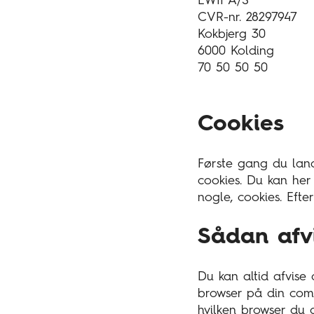
EWII A/S
CVR-nr. 28297947
Kokbjerg 30
6000 Kolding
70 50 50 50
Cookies
Første gang du land
cookies. Du kan her 
nogle, cookies. Efte
Sådan afvi
Du kan altid afvise 
browser på din compu
hvilken browser du 