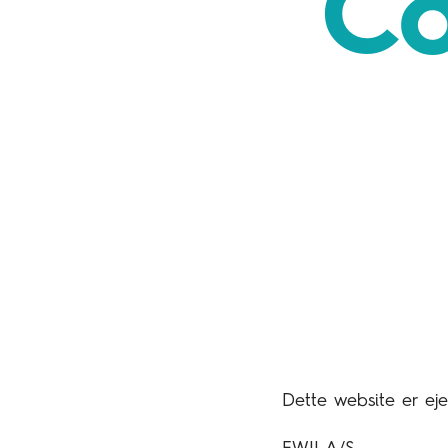
Co
Dette website er ej