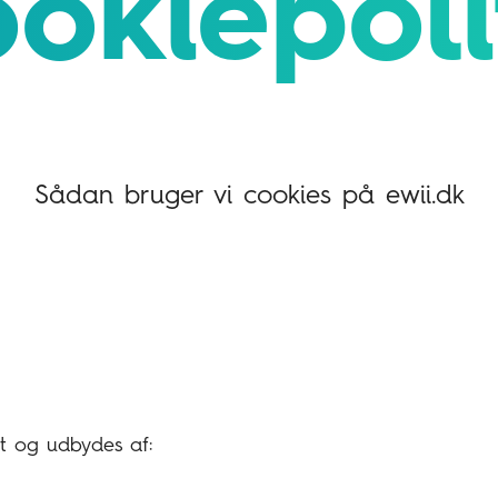
okie­poli
Sådan bruger vi cookies på ewii.dk
et og udbydes af: