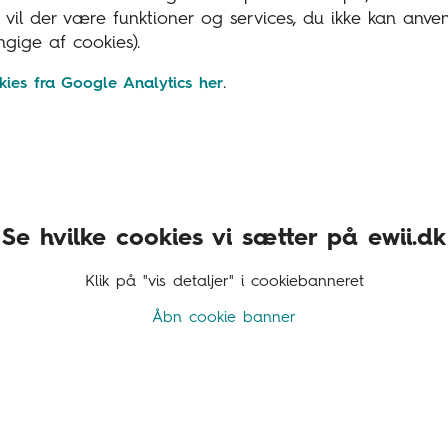
s, vil der være funktioner og services, du ikke kan an
ngige af cookies).
.
ies fra Google Analytics her
Se hvilke cookies vi sætter på ewii.dk
Klik på "vis detaljer" i cookiebanneret
Åbn cookie banner