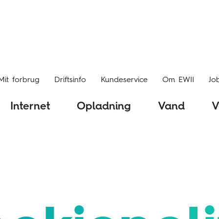
Mit forbrug
Driftsinfo
Kundeservice
Om EWII
Jo
Internet
Opladning
Vand
V