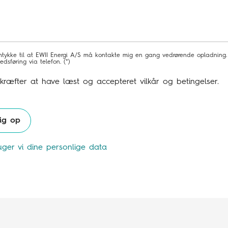
mtykke til at EWII Energi A/S må kontakte mig en gang vedrørende opladning
dsføring via telefon.
kræfter at have læst og accepteret vilkår og betingelser.
ig op
ger vi dine personlige data