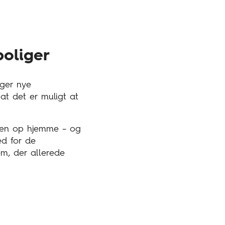
oliger
lger nye
at det er muligt at
ilen op hjemme – og
ed for de
m, der allerede