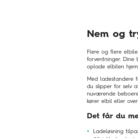
Nem og try
Flere og flere elbi
forventninger. Dine
oplade elbilen hje
Med ladestandere f
du slipper for selv
nuværende beboere 
kører elbil eller over
Det får du me
Ladeløsning tilpa