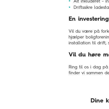
Alt inkluderet - 
Driftssikre lades
En investering
Vil du være på fork
hjælper boligforeni
installation til drif
Vil du høre m
Ring til os i dag på
finder vi sammen de
Dine k