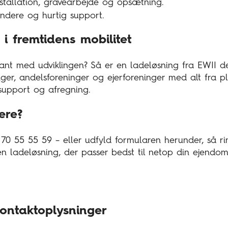
installation, gravearbejde og opsætning.
tandere og hurtig support.
 i fremtidens mobilitet
ant med udviklingen? Så er en ladeløsning fra EWII de
nger, andelsforeninger og ejerforeninger med alt fra 
t, support og afregning.
ere?
 70 55 55 59 – eller udfyld formularen herunder, så ri
n ladeløsning, der passer bedst til netop din ejendom
ontaktoplysninger