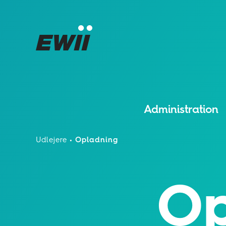
Administration
Udlejere
Opladning
Op