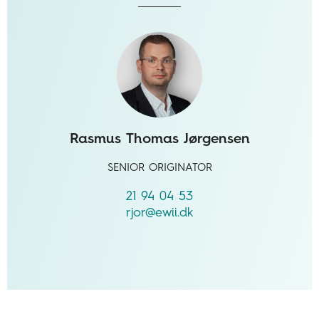
Rasmus Thomas Jørgensen
SENIOR ORIGINATOR
21 94 04 53
rjor@ewii.dk