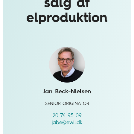
salg af
elproduktion
Jan Beck-Nielsen
SENIOR ORIGINATOR
20 74 95 09
jabe@ewii.dk