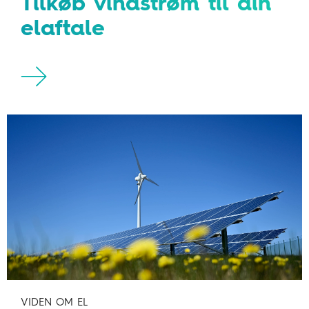
Tilkøb vindstrøm til din
elaftale
VIDEN OM EL