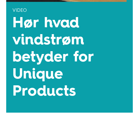
VIDEO
Hør hvad
vindstrøm
betyder for
Unique
Products