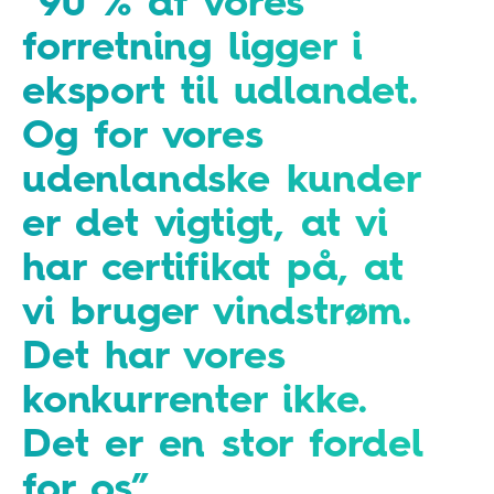
90 % af vores
forretning ligger i
eksport til udlandet.
Og for vores
udenlandske kunder
er det vigtigt, at vi
har certifikat på, at
vi bruger vindstrøm.
Det har vores
konkurrenter ikke.
Det er en stor fordel
for os