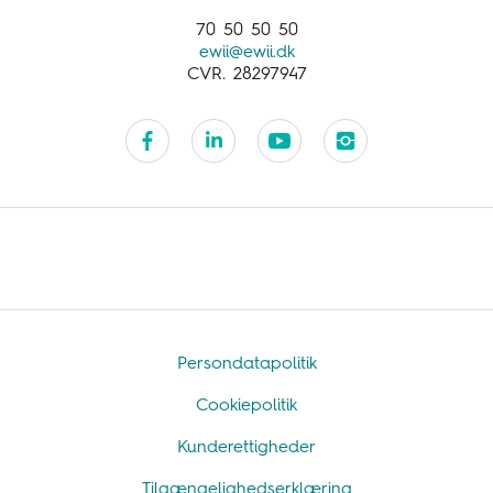
70 50 50 50
ewii@ewii.dk
CVR. 28297947
Persondatapolitik
Cookiepolitik
Kunderettigheder
Tilgængelighedserklæring