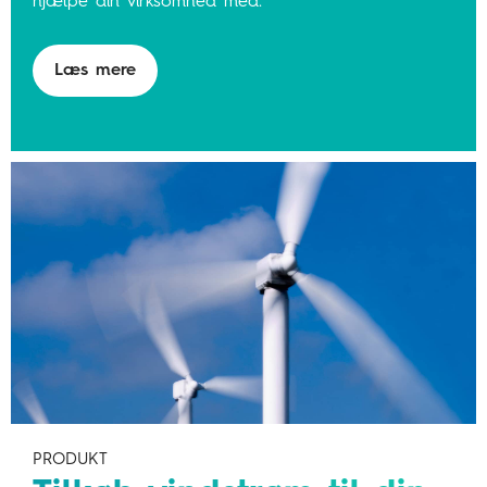
hjælpe din virksomhed med.
Læs mere
PRODUKT