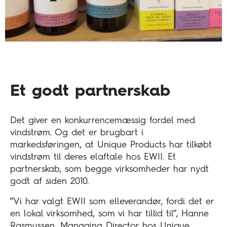
Et godt partnerskab
Det giver en konkurrencemæssig fordel med
vindstrøm. Og det er brugbart i
markedsføringen, at Unique Products har tilkøbt
vindstrøm til deres elaftale hos EWII. Et
partnerskab, som begge virksomheder har nydt
godt af siden 2010.
”Vi har valgt EWII som elleverandør, fordi det er
en lokal virksomhed, som vi har tillid til”, Hanne
Rasmussen, Managing Director hos Unique