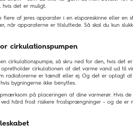
 hvis det er muligt.
e flere af jeres apparater i en elspareskinne eller en 
r, når apparaterne er tilsluttede. Så skal du kun slukk
or cirkulationspumpen
n cirkulationspumpe, så skru ned for den, hvis det er 
opretholder cirkulationen af det varme vand ud til v
m radiatorerne er tændt eller ej. Og det er oplagt at 
, hvis bygningerne ikke benyttes.
pmærksom på placeringen af dine varmerør. Hvis de l
ved hård frost risikere frostsprængninger - og de er
øleskabet