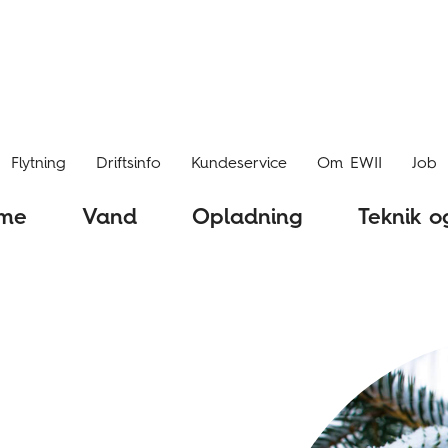
Flytning
Driftsinfo
Kundeservice
Om EWII
Job
me
Vand
Opladning
Teknik o