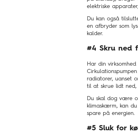
elektriske apparater,
Du kan også tilslutt
en afbryder som lyse
kalder.
#4 Skru ned f
Har din virksomhed e
Cirkulationspumpen 
radiatorer, uanset o
til at skrue lidt ned
Du skal dog være o
klimaskærm, kan du 
spare på energien.
#5 Sluk for k