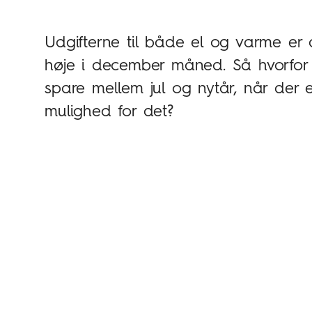
Udgifterne til både el og varme er a
høje i december måned. Så hvorfor 
spare mellem jul og nytår, når der e
mulighed for det?