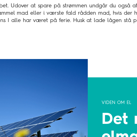
abet. Udover at spare på strømmen undgår du også at 
ammel mad eller i værste fald rådden mad, hvis der 
ns I alle har været på ferie. Husk at lade lågen stå 
.
VIDEN OM EL
Det 