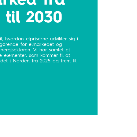
rked fra
 til 2030
l, hvordan elpriserne udvikler sig i
afgørende for elmarkedet og
energisektoren. Vi har samlet et
e elementer, som kommer til at
det i Norden fra 2025 og frem til