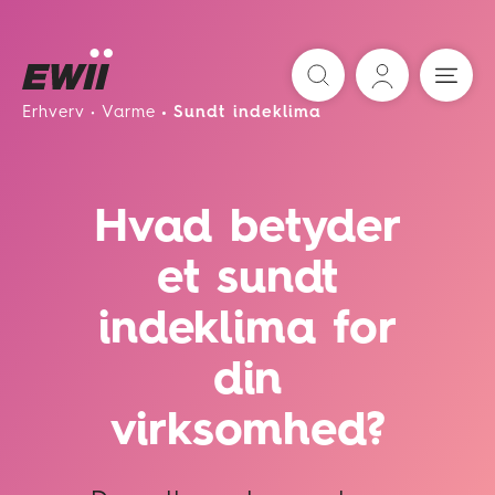
Søg
Erhverv
Varme
Sundt indeklima
Hvad betyder
et sundt
indeklima for
din
virksomhed?