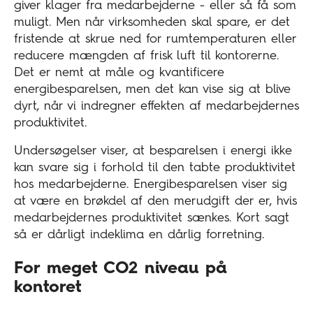
giver klager fra medarbejderne - eller så få som
muligt. Men når virksomheden skal spare, er det
fristende at skrue ned for rumtemperaturen eller
reducere mængden af frisk luft til kontorerne.
Det er nemt at måle og kvantificere
energibesparelsen, men det kan vise sig at blive
dyrt, når vi indregner effekten af medarbejdernes
produktivitet.
Undersøgelser viser, at besparelsen i energi ikke
kan svare sig i forhold til den tabte produktivitet
hos medarbejderne. Energibesparelsen viser sig
at være en brøkdel af den merudgift der er, hvis
medarbejdernes produktivitet sænkes. Kort sagt
så er dårligt indeklima en dårlig forretning.
For meget CO2 niveau på
kontoret