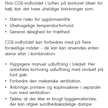
Hvis CO2-indholdet i luften på kontoret bliver for
højt, kan det have uheldige bivirkninger som:
Større risiko for sygdomssmitte
Ubehagelige temperaturforhold
Generel døsighed for træthed
CO2-indholdet kan forbedres med på flere
forskellige måder - de kan kan anvendes enten
alene eller i kombination:
Hyppigere manuel udluftning i lokalet. Her
anbefales kortvarig udluftning med vinduet på
fuld gab.
Forbedre den mekaniske ventilation.
Anbringe printere og kopimaskiner i separate
rum med ventilation.
Tjekke, at der ikke er brugt byggemateriale,
der kan afgive sundhedsskadelige dampe.