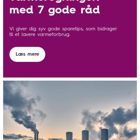
med 7 gode råd
Vi giver dig syv gode sparetips, som bidrager
til et lavere varmeforbrug.
Læs mere