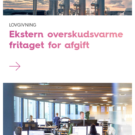
LOVGIVNING
Ekstern overskudsvarme
fritaget for afgift