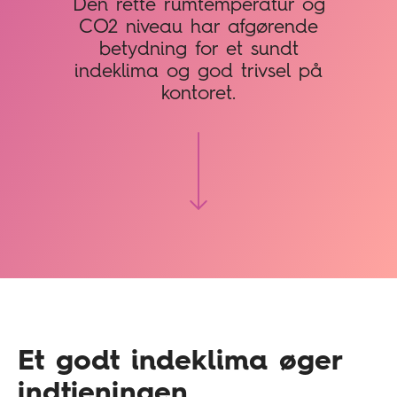
Den rette rumtemperatur og
CO2 niveau har afgørende
betydning for et sundt
indeklima og god trivsel på
kontoret.
Et godt indeklima øger
indtjeningen