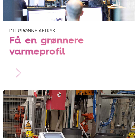
DIT GRØNNE AFTRYK
Få en grønnere
varmeprofil