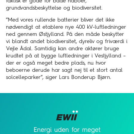
faktisk er gode for både naboer,
grundvandsbeskyttelse og biodiversitet.
”Med vores rullende batterier bliver det ikke
nødvendigt at etablere nye 400 kV-luftledninger
ned gennem Østjylland. På den måde beskytter
vi blandt andet biodiversitet, dyreliv og friværdi i
Vejle Ådal. Samtidig kan andre aktører bruge
krudtet på at bygge luftledninger i Vestjylland –
der er også meget bedre plads, nu hvor
beboerne derude har sagt nej til et stort antal
solcelleparker”, siger Lars Bonderup Bjørn.