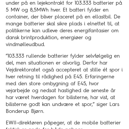
under på en lejekontrakt for 103.333 batterier på
5 MW og 8,5MWh hver. Et batteri fylder en
container, der bliver placeret på en ellastbil. De
mange batterier skal sikre plads i elnettet til, at
politikerne kan udleve deres energifantasier om
dansk brintproduktion, energiøer og
vindmølleudbud.
”103.333 rullende batterier fylder selvfølgelig en
del, men situationen er alvorlig. Derfor har
Vejdirektoratet også accepteret at stille ét spor i
hver retning til rådighed på E45. Erfaringerne
med den store ombygning af E45, hvor
vejarbejde og nedsat hastighed de seneste år
har været hverdagen for bilisterne, har vist, at
bilisterne godt kan undvære et spor,” siger Lars
Bonderup Bjørn.
EWII-direktøren påpeger, at de mobile batterier