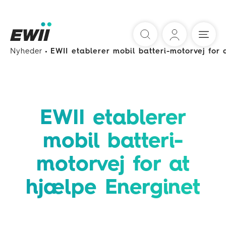
Søg
Nyheder
EWII etablerer mobil batteri-motorvej for
EWII etablerer
mobil batteri-
motorvej for at
hjælpe Energinet