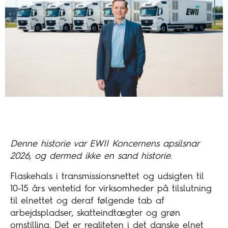
Denne historie var EWII Koncernens apsilsnar
2026, og dermed ikke en sand historie.
Flaskehals i transmissionsnettet og udsigten til
10-15 års ventetid for virksomheder på tilslutning
til elnettet og deraf følgende tab af
arbejdspladser, skatteindtægter og grøn
omstilling. Det er realiteten i det danske elnet