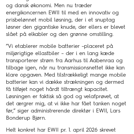
og dansk økonomi. Men nu træder
energikoncernen EWII til med en innovativ og
prisbelønnet mobil løsning, der i et snuptag
løsner den gigantiske knude, der ellers er blevet
slået på elkabler og den grønne omstilling.
”Vi etablerer mobile batterier –placeret på
miljørigtige ellastbiler – der i en lang kæde
transporterer strøm fra Aarhus til Aabenraa og
tilbage igen, når nu transmissionsnettet ikke kan
klare opgaven. Med tilstrækkeligt mange mobile
batterier kan vi dække strækningen og dermed
få tilføjet noget hårdt tiltrængt kapacitet.
Løsningen er faktisk så god og velafprøvet, at
det ærgrer mig, at vi ikke har fået tanken noget
før,” siger administrerende direktør i EWII, Lars
Bonderup Bjørn.
Helt konkret har EWII pr. 1. april 2026 skrevet