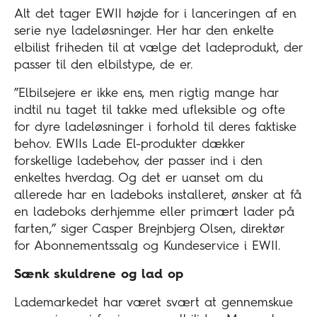
Alt det tager EWII højde for i lanceringen af en
serie nye ladeløsninger. Her har den enkelte
elbilist friheden til at vælge det ladeprodukt, der
passer til den elbilstype, de er.
”Elbilsejere er ikke ens, men rigtig mange har
indtil nu taget til takke med ufleksible og ofte
for dyre ladeløsninger i forhold til deres faktiske
behov. EWIIs Lade El-produkter dækker
forskellige ladebehov, der passer ind i den
enkeltes hverdag. Og det er uanset om du
allerede har en ladeboks installeret, ønsker at få
en ladeboks derhjemme eller primært lader på
farten,” siger Casper Brejnbjerg Olsen, direktør
for Abonnementssalg og Kundeservice i EWII.
Sænk skuldrene og lad op
Lademarkedet har været svært at gennemskue