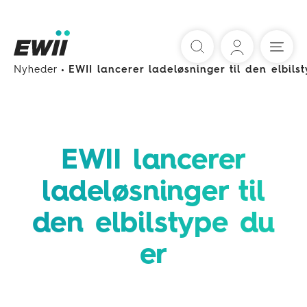
Søg
Nyheder
EWII lancerer ladeløsninger til den elbils
EWII lancerer
ladeløsninger til
den elbilstype du
er