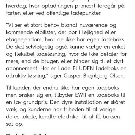
hverdag, hvor opladningen primært foregår på
farten eller ved offentlige ladepunkter.
”Vi ser et stort behov blandt nuværende og
kommende elbilister, der bor i lejlighed eller
etageejendom, hvor de ikke har egen ladeboks.
De skal selvfølgelig også kunne vælge en enkel
og fleksibel ladeløsning, hvor de ikke betaler for
mere, end de bruger, eller binder sig til et dyrt
abonnement. Her er Lade El UDEN ladeboks en
attraktiv løsning,” siger Casper Brejnbjerg Olsen.
Til kunder, der endnu ikke har egen ladeboks,
men ønsker sig en, tilbyder EWII en ladeboks til
en lav grundpris. Den dyre installation er skåret
væk, og kunderne har friheden til at vælge
deres lokale, kendte elektriker til at få boksen
sat op.