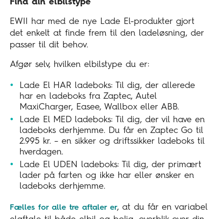
Find din elbilstype
EWII har med de nye Lade El-produkter gjort
det enkelt at finde frem til den ladeløsning, der
passer til dit behov.
Afgør selv, hvilken elbilstype du er:
Lade El HAR ladeboks: Til dig, der allerede
har en ladeboks fra Zaptec, Autel
MaxiCharger, Easee, Wallbox eller ABB.
Lade El MED ladeboks: Til dig, der vil have en
ladeboks derhjemme. Du får en Zaptec Go til
2.995 kr. – en sikker og driftssikker ladeboks til
hverdagen.
Lade El UDEN ladeboks: Til dig, der primært
lader på farten og ikke har eller ønsker en
ladeboks derhjemme.
, at du får en variabel
Fælles for alle tre aftaler er