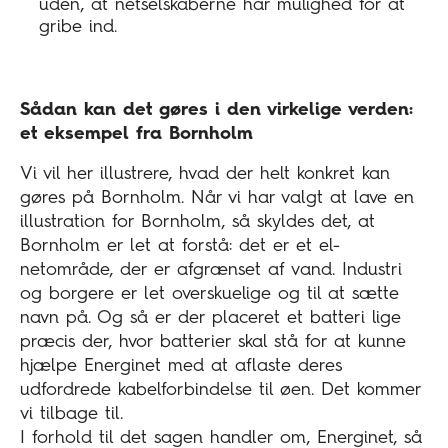
uden, at netselskaberne har mulighed for at
gribe ind.
Sådan kan det gøres i den virkelige verden:
et eksempel fra Bornholm
Vi vil her illustrere, hvad der helt konkret kan
gøres på Bornholm. Når vi har valgt at lave en
illustration for Bornholm, så skyldes det, at
Bornholm er let at forstå: det er et el-
netområde, der er afgrænset af vand. Industri
og borgere er let overskuelige og til at sætte
navn på. Og så er der placeret et batteri lige
præcis der, hvor batterier skal stå for at kunne
hjælpe Energinet med at aflaste deres
udfordrede kabelforbindelse til øen. Det kommer
vi tilbage til.
I forhold til det sagen handler om, Energinet, så