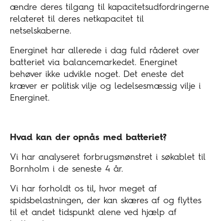
ændre deres tilgang til kapacitetsudfordringerne
relateret til deres netkapacitet til
netselskaberne.
Energinet har allerede i dag fuld råderet over
batteriet via balancemarkedet. Energinet
behøver ikke udvikle noget. Det eneste det
kræver er politisk vilje og ledelsesmæssig vilje i
Energinet.
Hvad kan der opnås med batteriet?
Vi har analyseret forbrugsmønstret i søkablet til
Bornholm i de seneste 4 år.
Vi har forholdt os til, hvor meget af
spidsbelastningen, der kan skæres af og flyttes
til et andet tidspunkt alene ved hjælp af