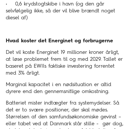
• 0,6 krydstogtskibe i havn (og den går
selvfølgelig ikke, så der vil blive brændt noget
diesel af)
Hvad koster det Energinet og forbrugerne
Det vil koste Energinet 19 millioner kroner årligt,
at løse problemet frem til og med 2029. Tallet er
baseret på EWIIs faktiske investering forrentet
med 3% årligt.
Marginal kapacitet i en nødsituation er altid
dyrere end den gennemsnitlige omkostning.
Batteriet mister indtægter fra systemydelser. Så
det er to svære positioner, der skal mødes.
Størrelsen af den samfundsøkonomiske gevinst –
eller tabet ved at Danmark står stille - gør dog,