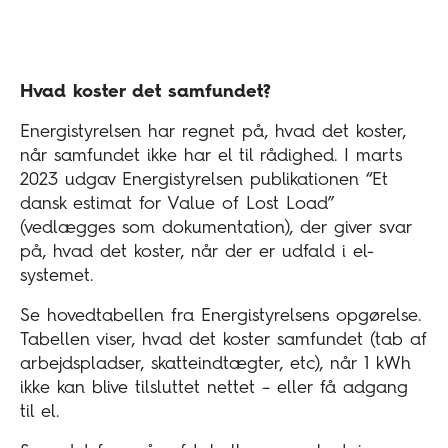
Hvad koster det samfundet?
Energistyrelsen har regnet på, hvad det koster,
når samfundet ikke har el til rådighed. I marts
2023 udgav Energistyrelsen publikationen “Et
dansk estimat for Value of Lost Load”
(vedlægges som dokumentation), der giver svar
på, hvad det koster, når der er udfald i el-
systemet.
Se hovedtabellen fra Energistyrelsens opgørelse.
Tabellen viser, hvad det koster samfundet (tab af
arbejdspladser, skatteindtægter, etc), når 1 kWh
ikke kan blive tilsluttet nettet – eller få adgang
til el.