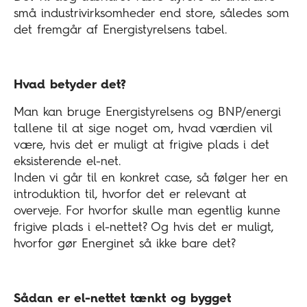
små industrivirksomheder end store, således som
det fremgår af Energistyrelsens tabel.
Hvad betyder det?
Man kan bruge Energistyrelsens og BNP/energi
tallene til at sige noget om, hvad værdien vil
være, hvis det er muligt at frigive plads i det
eksisterende el-net.
Inden vi går til en konkret case, så følger her en
introduktion til, hvorfor det er relevant at
overveje. For hvorfor skulle man egentlig kunne
frigive plads i el-nettet? Og hvis det er muligt,
hvorfor gør Energinet så ikke bare det?
Sådan er el-nettet tænkt og bygget