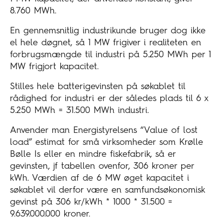
8.760 MWh.
En gennemsnitlig industrikunde bruger dog ikke
el hele døgnet, så 1 MW frigiver i realiteten en
forbrugsmængde til industri på 5.250 MWh per 1
MW frigjort kapacitet.
Stilles hele batterigevinsten på søkablet til
rådighed for industri er der således plads til 6 x
5.250 MWh = 31.500 MWh industri.
Anvender man Energistyrelsens “Value of lost
load” estimat for små virksomheder som Krølle
Bølle Is eller en mindre fiskefabrik, så er
gevinsten, jf tabellen ovenfor, 306 kroner per
kWh. Værdien af de 6 MW øget kapacitet i
søkablet vil derfor være en samfundsøkonomisk
gevinst på 306 kr/kWh * 1000 * 31.500 =
9.639.000.000 kroner.