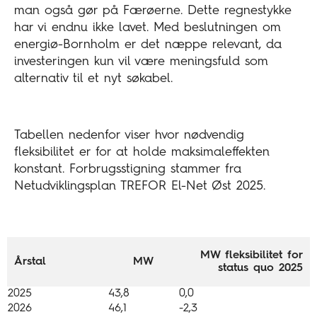
man også gør på Færøerne. Dette regnestykke
har vi endnu ikke lavet. Med beslutningen om
energiø-Bornholm er det næppe relevant, da
investeringen kun vil være meningsfuld som
alternativ til et nyt søkabel.
Tabellen nedenfor viser hvor nødvendig
fleksibilitet er for at holde maksimaleffekten
konstant. Forbrugsstigning stammer fra
Netudviklingsplan TREFOR El-Net Øst 2025.
MW fleksibilitet for
Årstal
MW
status quo 2025
2025
43,8
0,0
2026
46,1
-2,3