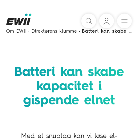
Søg
Om EWII
Direktørens klumme
Batteri kan skabe kapacitet i gispende elnet
Batteri kan skabe
kapacitet i
gispende elnet
Med et snuptag kan vi løse el-