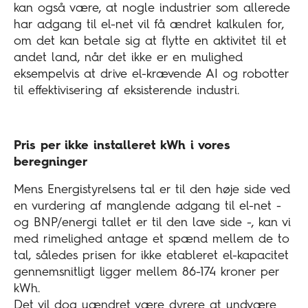
kan også være, at nogle industrier som allerede
har adgang til el-net vil få ændret kalkulen for,
om det kan betale sig at flytte en aktivitet til et
andet land, når det ikke er en mulighed
eksempelvis at drive el-krævende AI og robotter
til effektivisering af eksisterende industri.
Pris per ikke installeret kWh i vores
beregninger
Mens Energistyrelsens tal er til den høje side ved
en vurdering af manglende adgang til el-net -
og BNP/energi tallet er til den lave side -, kan vi
med rimelighed antage et spænd mellem de to
tal, således prisen for ikke etableret el-kapacitet
gennemsnitligt ligger mellem 86-174 kroner per
kWh.
Det vil dog uændret være dyrere at undvære