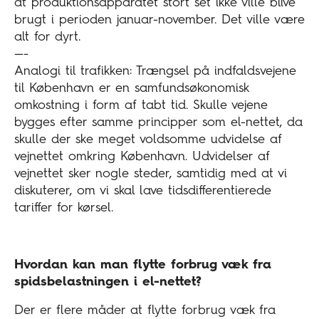
at produktionsapparatet stort set ikke ville blive
brugt i perioden januar-november. Det ville være
alt for dyrt.
—-
Analogi til trafikken: Trængsel på indfaldsvejene
til København er en samfundsøkonomisk
omkostning i form af tabt tid. Skulle vejene
bygges efter samme principper som el-nettet, da
skulle der ske meget voldsomme udvidelse af
vejnettet omkring København. Udvidelser af
vejnettet sker nogle steder, samtidig med at vi
diskuterer, om vi skal lave tidsdifferentierede
tariffer for kørsel.
Hvordan kan man flytte forbrug væk fra
spidsbelastningen i el-nettet?
Der er flere måder at flytte forbrug væk fra