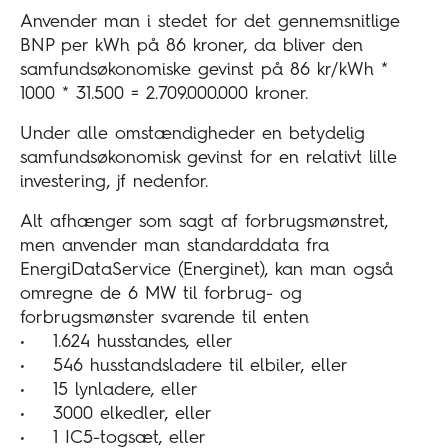
Anvender man i stedet for det gennemsnitlige
BNP per kWh på 86 kroner, da bliver den
samfundsøkonomiske gevinst på 86 kr/kWh *
1000 * 31.500 = 2.709.000.000 kroner.
Under alle omstændigheder en betydelig
samfundsøkonomisk gevinst for en relativt lille
investering, jf nedenfor.
Alt afhænger som sagt af forbrugsmønstret,
men anvender man standarddata fra
EnergiDataService (Energinet), kan man også
omregne de 6 MW til forbrug- og
forbrugsmønster svarende til enten
• 1.624 husstandes, eller
• 546 husstandsladere til elbiler, eller
• 15 lynladere, eller
• 3000 elkedler, eller
• 1 IC5-togsæt, eller