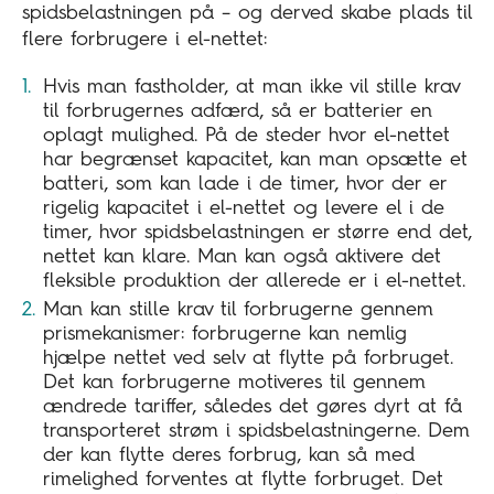
spidsbelastningen på – og derved skabe plads til
flere forbrugere i el-nettet:
Hvis man fastholder, at man ikke vil stille krav
til forbrugernes adfærd, så er batterier en
oplagt mulighed. På de steder hvor el-nettet
har begrænset kapacitet, kan man opsætte et
batteri, som kan lade i de timer, hvor der er
rigelig kapacitet i el-nettet og levere el i de
timer, hvor spidsbelastningen er større end det,
nettet kan klare. Man kan også aktivere det
fleksible produktion der allerede er i el-nettet.
Man kan stille krav til forbrugerne gennem
prismekanismer: forbrugerne kan nemlig
hjælpe nettet ved selv at flytte på forbruget.
Det kan forbrugerne motiveres til gennem
ændrede tariffer, således det gøres dyrt at få
transporteret strøm i spidsbelastningerne. Dem
der kan flytte deres forbrug, kan så med
rimelighed forventes at flytte forbruget. Det