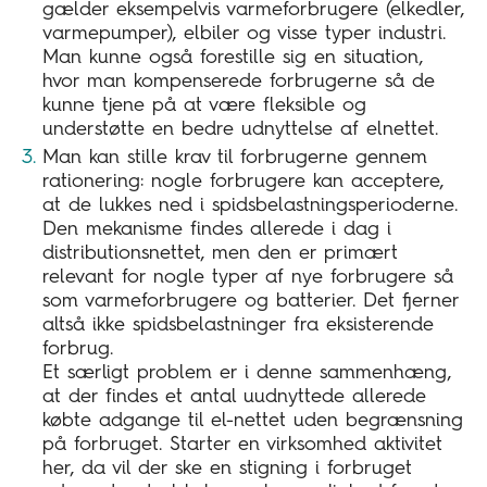
gælder eksempelvis varmeforbrugere (elkedler,
varmepumper), elbiler og visse typer industri.
Man kunne også forestille sig en situation,
hvor man kompenserede forbrugerne så de
kunne tjene på at være fleksible og
understøtte en bedre udnyttelse af elnettet.
Man kan stille krav til forbrugerne gennem
rationering: nogle forbrugere kan acceptere,
at de lukkes ned i spidsbelastningsperioderne.
Den mekanisme findes allerede i dag i
distributionsnettet, men den er primært
relevant for nogle typer af nye forbrugere så
som varmeforbrugere og batterier. Det fjerner
altså ikke spidsbelastninger fra eksisterende
forbrug.
Et særligt problem er i denne sammenhæng,
at der findes et antal uudnyttede allerede
købte adgange til el-nettet uden begrænsning
på forbruget. Starter en virksomhed aktivitet
her, da vil der ske en stigning i forbruget