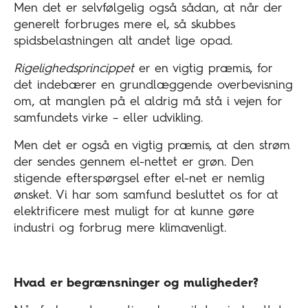
Men det er selvfølgelig også sådan, at når der
generelt forbruges mere el, så skubbes
spidsbelastningen alt andet lige opad.
Rigelighedsprincippet
er en vigtig præmis, for
det indebærer en grundlæggende overbevisning
om, at manglen på el aldrig må stå i vejen for
samfundets virke – eller udvikling.
Men det er også en vigtig præmis, at den strøm
der sendes gennem el-nettet er grøn. Den
stigende efterspørgsel efter el-net er nemlig
ønsket. Vi har som samfund besluttet os for at
elektrificere mest muligt for at kunne gøre
industri og forbrug mere klimavenligt.
Hvad er begrænsninger og muligheder?