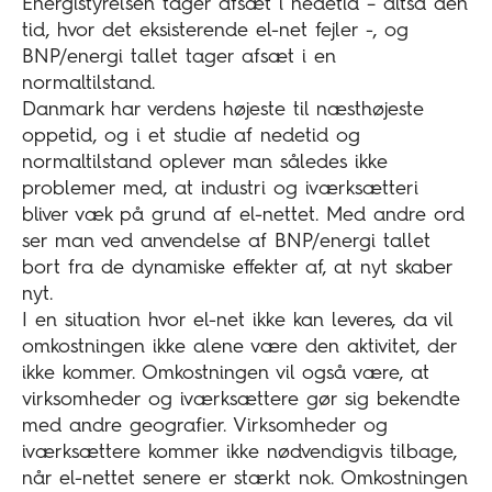
Energistyrelsen tager afsæt i nedetid – altså den
tid, hvor det eksisterende el-net fejler -, og
BNP/energi tallet tager afsæt i en
normaltilstand.
Danmark har verdens højeste til næsthøjeste
oppetid, og i et studie af nedetid og
normaltilstand oplever man således ikke
problemer med, at industri og iværksætteri
bliver væk på grund af el-nettet. Med andre ord
ser man ved anvendelse af BNP/energi tallet
bort fra de dynamiske effekter af, at nyt skaber
nyt.
I en situation hvor el-net ikke kan leveres, da vil
omkostningen ikke alene være den aktivitet, der
ikke kommer. Omkostningen vil også være, at
virksomheder og iværksættere gør sig bekendte
med andre geografier. Virksomheder og
iværksættere kommer ikke nødvendigvis tilbage,
når el-nettet senere er stærkt nok. Omkostningen