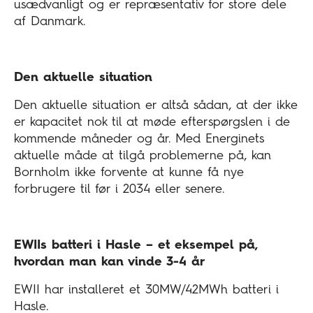
usædvanligt og er repræsentativ for store dele
af Danmark.
Den aktuelle situation
Den aktuelle situation er altså sådan, at der ikke
er kapacitet nok til at møde efterspørgslen i de
kommende måneder og år. Med Energinets
aktuelle måde at tilgå problemerne på, kan
Bornholm ikke forvente at kunne få nye
forbrugere til før i 2034 eller senere.
EWIIs batteri i Hasle – et eksempel på,
hvordan man kan vinde 3-4 år
EWII har installeret et 30MW/42MWh batteri i
Hasle.