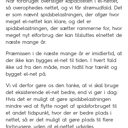
Når forbruget overstiger kapaciteten i el-nettet,
så overophedes nettet, og vi får strømudfald. Det
er som nævnt spidsbelastningen, der afgør hvor
meget el-nettet kan klare, og det er
spidsbelastningen, der sætter rammerne for, hvor
meget nyt elforbrug der kan tilsluttes elnettet de
næste mange år.
Præmissen i de næste mange år er imidlertid, at
der ikke kan bygges el-net til tiden. I hvert fald
ikke ud fra den måde, man hidtil har tænkt og
bygget el-net på.
Vi vil derfor gøre os den tanke, at vi skal bruge
det eksisterende el-net bedre, end vi gør i dag:
Hvis det er muligt at gøre spidsbelastningen
mindre ved at flytte noget af spidsforbruget til
et andet tidspunkt, hvor der er bedre plads i
nettet, så er det muligt at gøre plads til flere
forbrugere, uden at el-nettet udvides.