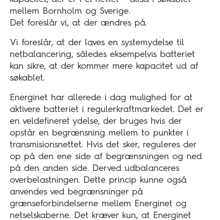
mellem Bornholm og Sverige.
Det foreslår vi, at der ændres på.
Vi foreslår, at der laves en systemydelse til
netbalancering, således eksempelvis batteriet
kan sikre, at der kommer mere kapacitet ud af
søkablet.
Energinet har allerede i dag mulighed for at
aktivere batteriet i regulerkraftmarkedet. Det er
en veldefineret ydelse, der bruges hvis der
opstår en begrænsning mellem to punkter i
transmisionsnettet. Hvis det sker, reguleres der
op på den ene side af begrænsningen og ned
på den anden side. Derved udbalanceres
overbelastningen. Dette princip kunne også
anvendes ved begrænsninger på
grænseforbindelserne mellem Energinet og
netselskaberne. Det kræver kun, at Energinet