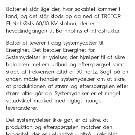
Batteriet står lige der, hvor søkablet kommer i
land, og det står klods op og ned af TREFOR
El-Net Østs 60/10 KV station, der er
hovedindgangen til Bornholms el-infrastruktur.
Batteriet leverer i dag systemydelser til
Energinet. Det betaler Energinet for.
Systemydelser er ydelser, der hjælper til at sikre
balancen mellem udbud og efterspørgsel samt
sikrer, at frekvensen altid er 50 hertz. Sagt på en
anden måde handler systemydelser om at sikre,
at produktionen af strøm og efterspørgslen efter
strøm altid går op. Systemydelser er et meget
veludviklet marked med rigtigt mange
leverandører.
Det systemydelser ikke gør, er at sikre, at
produktion og efterspørgslen matcher den
kapacitet, der er i el-nettet – altså i søkablet