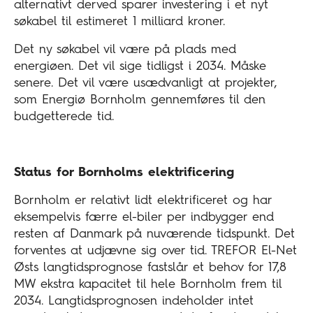
alternativt derved sparer investering i et nyt
søkabel til estimeret 1 milliard kroner.
Det ny søkabel vil være på plads med
energiøen. Det vil sige tidligst i 2034. Måske
senere. Det vil være usædvanligt at projekter,
som Energiø Bornholm gennemføres til den
budgetterede tid.
Status for Bornholms elektrificering
Bornholm er relativt lidt elektrificeret og har
eksempelvis færre el-biler per indbygger end
resten af Danmark på nuværende tidspunkt. Det
forventes at udjævne sig over tid. TREFOR El-Net
Østs langtidsprognose fastslår et behov for 17,8
MW ekstra kapacitet til hele Bornholm frem til
2034. Langtidsprognosen indeholder intet