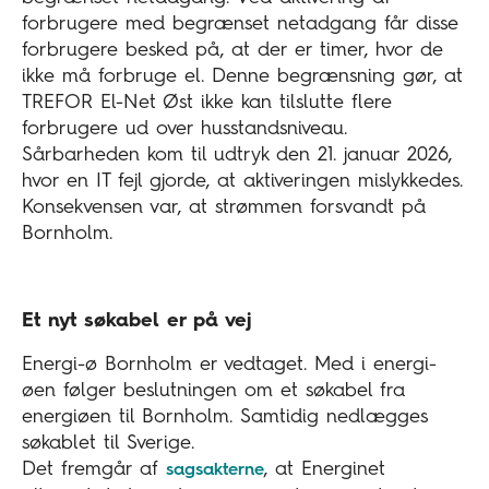
forbrugere med begrænset netadgang får disse
forbrugere besked på, at der er timer, hvor de
ikke må forbruge el. Denne begrænsning gør, at
TREFOR El-Net Øst ikke kan tilslutte flere
forbrugere ud over husstandsniveau.
Sårbarheden kom til udtryk den 21. januar 2026,
hvor en IT fejl gjorde, at aktiveringen mislykkedes.
Konsekvensen var, at strømmen forsvandt på
Bornholm.
Et nyt søkabel er på vej
Energi-ø Bornholm er vedtaget. Med i energi-
øen følger beslutningen om et søkabel fra
energiøen til Bornholm. Samtidig nedlægges
søkablet til Sverige.
Det fremgår af
, at Energinet
sagsakterne