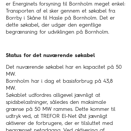
er Energinets forsyning til Bornholm meget enkel:
Transporten af el sker gennem et søkabel fra
Borrby i Skåne til Hasle på Bornholm. Det er
dette søkabel, der udgør den egentlige
begrænsning for udviklingen på Bornholm.
Status for det nuværende søkabel
Det nuværende søkabel har en kapacitet på 50
MW.
Bornholm har i dag et basisforbrug på 43,8
MW.
Søkablet udfordres alligevel jævnligt at
spidsbelastninger, således den maksimale
grænse på 50 MW rammes. Dette kommer til
udtryk ved, at TREFOR El-Net Øst jævnligt
aktiverer de forbrugere, der er tilsluttet med
begrænset netadgang. Ved aktivering af