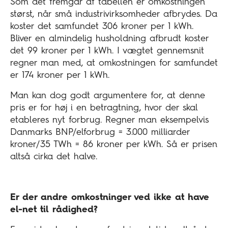
Som det fremgår af tabellen er omkostningen
størst, når små industrivirksomheder afbrydes. Da
koster det samfundet 306 kroner per 1 kWh.
Bliver en almindelig husholdning afbrudt koster
det 99 kroner per 1 kWh. I vægtet gennemsnit
regner man med, at omkostningen for samfundet
er 174 kroner per 1 kWh.
Man kan dog godt argumentere for, at denne
pris er for høj i en betragtning, hvor der skal
etableres nyt forbrug. Regner man eksempelvis
Danmarks BNP/elforbrug = 3.000 milliarder
kroner/35 TWh = 86 kroner per kWh. Så er prisen
altså cirka det halve.
Er der andre omkostninger ved ikke at have
el-net til rådighed?