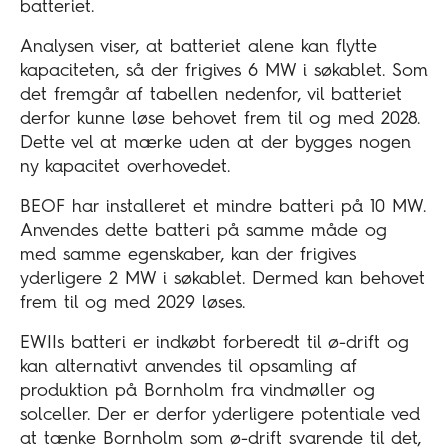
batteriet.
Analysen viser, at batteriet alene kan flytte
kapaciteten, så der frigives 6 MW i søkablet. Som
det fremgår af tabellen nedenfor, vil batteriet
derfor kunne løse behovet frem til og med 2028.
Dette vel at mærke uden at der bygges nogen
ny kapacitet overhovedet.
BEOF har installeret et mindre batteri på 10 MW.
Anvendes dette batteri på samme måde og
med samme egenskaber, kan der frigives
yderligere 2 MW i søkablet. Dermed kan behovet
frem til og med 2029 løses.
EWIIs batteri er indkøbt forberedt til ø-drift og
kan alternativt anvendes til opsamling af
produktion på Bornholm fra vindmøller og
solceller. Der er derfor yderligere potentiale ved
at tænke Bornholm som ø-drift svarende til det,