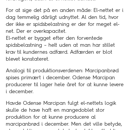
For at sige det på en anden måde: El-nettet er i
dag temmelig dårligt udnyttet. Al den tid, hvor
der ikke er spidsbelastning er der for meget el-
net. Der er overkapacitet.
El-nettet er bygget efter den forventede
spidsbelastning – helt uden at man har stillet
krav til kundernes adfærd. Adfærden er blot
blevet konstateret.
Analogi til produktionsverdenen: Marcipanbrød
spises primært i december. Odense Marcipan
producerer til lager hele året for at kunne levere
i december.
Havde Odense Marcipan fulgt el-nettets logik
skulle de have haft en mangedoblet stor
produktion for at kunne producere al
marcipanbrød i december. Men det ville betyde,