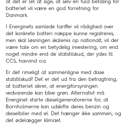
at det er let at sige, at selv en fuld betaling for
batteriet vil være en god forretning for
Danmark.
I Energinets samlede tariffer vil rådighed over
det konkrete batteri næppe kunne registreres,
men skal løsningen skaleres op nationalt, vil der
være tale om en betydelig investering, om end
noget mindre end de statstilskud, der ydes til
CCS, havvind o.a.
Er det rimeligt at sammenligne med disse
statstilskud? Det er det ud fra den betragtning,
at batteriet sikrer, at energiforsyningen
vedvarende kan blive grøn. Alternativt må
Energinet starte dieselgeneratorerne for, at
Bornholmerne kan udskifte deres benzin og
dieselbiler med el. Det hænger ikke sammen, og
det ødelægger klimaet.