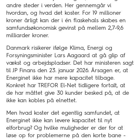
andre steder i verden. Her gennemgår vi
hvordan, og hvad det koster. For 19 millioner
kroner årligt kan der i én flaskehals skabes en
samfundsøkonomisk gevinst på mellem 2,7-9,6
milliarder kroner.
Danmark risikerer ifølge Klima, Energi og
Forsyningsminister Lars Aagaard at gå glip af
vækst og arbejdspladser. Det har ministeren sagt
til JP Finans den 23. januar 2026. Årsagen er, at
Energinet ikke har mere kapacitet tilbage.
Konkret har TREFOR El-Net tidligere fortalt, at
de har måttet give 30 kunder besked på, at de
ikke kan kobles på elnettet.
Men hvad koster det egentlig samfundet, at
Energinet ikke kan levere kapacitet til nyt
elforbrug? Og hvilke muligheder er der for at
løse op for problemerne på den korte bane -