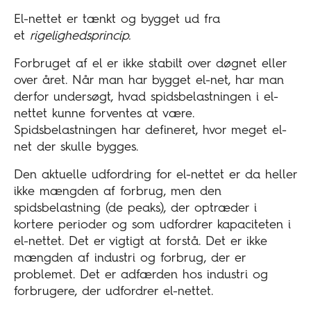
El-nettet er tænkt og bygget ud fra
et
rigelighedsprincip.
Forbruget af el er ikke stabilt over døgnet eller
over året. Når man har bygget el-net, har man
derfor undersøgt, hvad spidsbelastningen i el-
nettet kunne forventes at være.
Spidsbelastningen har defineret, hvor meget el-
net der skulle bygges.
Den aktuelle udfordring for el-nettet er da heller
ikke mængden af forbrug, men den
spidsbelastning (de peaks), der optræder i
kortere perioder og som udfordrer kapaciteten i
el-nettet. Det er vigtigt at forstå. Det er ikke
mængden af industri og forbrug, der er
problemet. Det er adfærden hos industri og
forbrugere, der udfordrer el-nettet.