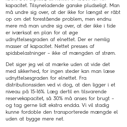
kapacitet. Tilsyneladende ganske pludseligt. Man
må undre sig over, at der ikke for længst er råbt
op om det forestående problem, men endnu
mere må man undre sig over, at der ikke i tide
er iværksat en plan for at øge
udnyttelsesgraden af elnettet. Der er nemlig
masser af kapacitet. Nettet presses af
spidsbelastninger – ikke af mængden af strøm.
Det siger jeg vel at mærke uden at vide det
med sikkerhed, for ingen steder kan man læse
udnyttelsesgraden for elnettet. Fra
distributionssiden ved vi dog, at den ligger i et
niveau på 15-16%. Læg dertil en tilsvarende
reservekapacitet, så 30% må anses for brugt –
og tag gerne lidt ekstra endda. Vi vil stadig
kunne fordoble den transporterede mængde el
uden at bygge mere net.