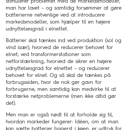
stimulerer problemet med de markedsmodeller,
man har lavet – og samtidig forsømmer at gøre
batterierne netvenlige ved at introducere
markedsmodeller, som hjælper til en højere
udnyttelsesgrad i elnettet.
Batterier skal tænkes ind ved produktion (sol og
vind især), hvorved de reducerer behovet for
elnet; ved transformerstationer som
netforstærkning, hvorved de sikrer en højere
udnyttelsesgrad for elnettet – og reducerer
behovet for elnet. Og så skal de tænkes på
forbrugssiden, hvor de nok gør gavn for
forbrugerne, men samtidig kan medvirke til at
forstærke netproblemerne (men ikke altid gør
det).
Men man er også nødt til at forholde sig til,
hvordan markeder fungerer: Idéen, om at man
kan sætte batterier bagerst i køen, er udtryk for,