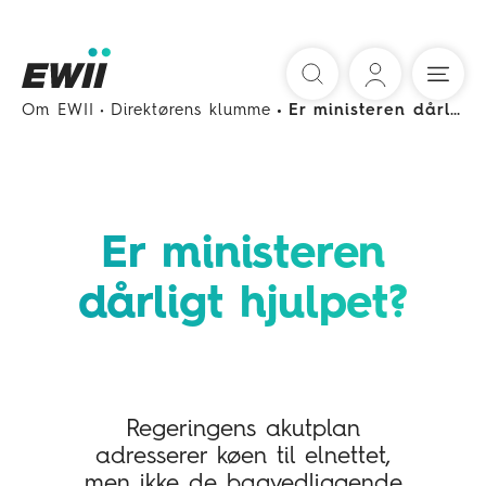
Søg
Om EWII
Direktørens klumme
Er ministeren dårligt hjulpet?
Er ministeren
dårligt hjulpet?
Regeringens akutplan
adresserer køen til elnettet,
men ikke de bagvedliggende