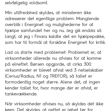
selvfølgelig voldsomt.
Min utilfredshed skyldes, at ministeren ikke
adresserer det egentlige problem: Manglende
overblik i Energinet og mulighederne for at
hjælpe samfundet her og nu. Jeg gik endda så
langt, at jeg i Finans kaldte det en hjælpepakke,
som har til formål at forskåne Energinet for kritik.
Lad os starte med problemet: Problemet er, at
virksomheder allerede nu afvises for at komme
på elnettet. Børsen opgjorde, at cirka 300
virksomheder er blevet afvist ved 3 netselskaber
(Cerius/Radius, N1 og TREFOR), så tallet er
formodentlig noget større. Alene det, at ingen
kender tallet for, hvor mange der er afvist, er
tankevækkende.
Når virksomheder afvises nu, så skyldes det ikke
køen. Det skyldes, at nettet er løbet tør for