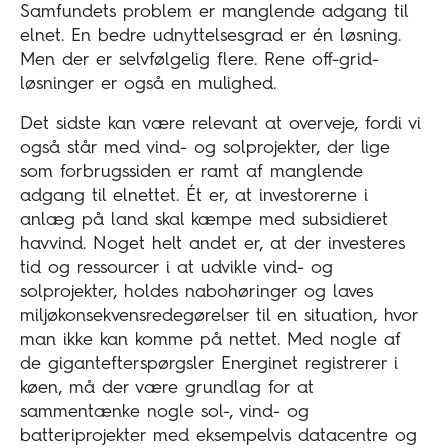
Samfundets problem er manglende adgang til
elnet. En bedre udnyttelsesgrad er én løsning.
Men der er selvfølgelig flere. Rene off-grid-
løsninger er også en mulighed.
Det sidste kan være relevant at overveje, fordi vi
også står med vind- og solprojekter, der lige
som forbrugssiden er ramt af manglende
adgang til elnettet. Ét er, at investorerne i
anlæg på land skal kæmpe med subsidieret
havvind. Noget helt andet er, at der investeres
tid og ressourcer i at udvikle vind- og
solprojekter, holdes nabohøringer og laves
miljøkonsekvensredegørelser til en situation, hvor
man ikke kan komme på nettet. Med nogle af
de gigantefterspørgsler Energinet registrerer i
køen, må der være grundlag for at
sammentænke nogle sol-, vind- og
batteriprojekter med eksempelvis datacentre og