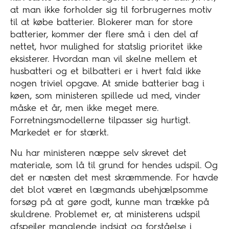
at man ikke forholder sig til forbrugernes motiv
til at købe batterier. Blokerer man for store
batterier, kommer der flere små i den del af
nettet, hvor mulighed for statslig prioritet ikke
eksisterer. Hvordan man vil skelne mellem et
husbatteri og et bilbatteri er i hvert fald ikke
nogen triviel opgave. At smide batterier bag i
køen, som ministeren spillede ud med, vinder
måske et år, men ikke meget mere.
Forretningsmodellerne tilpasser sig hurtigt.
Markedet er for stærkt.
Nu har ministeren næppe selv skrevet det
materiale, som lå til grund for hendes udspil. Og
det er næsten det mest skræmmende. For havde
det blot været en lægmands ubehjælpsomme
forsøg på at gøre godt, kunne man trække på
skuldrene. Problemet er, at ministerens udspil
afspejler manglende indsigt og forståelse i