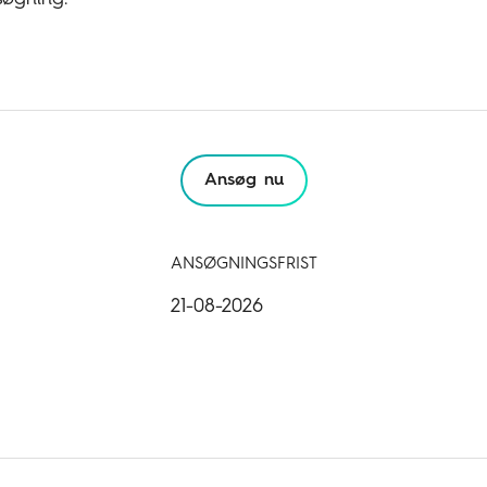
Ansøg nu
ANSØGNINGSFRIST
21-08-2026