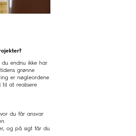
ojekter?
t, du endnu ikke har
mtidens grønne
ering er nøgleordene
til at realisere
vor du får ansvar
en
r, og på sigt får du