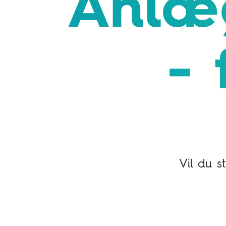
Anlæg
- 
Vil du s