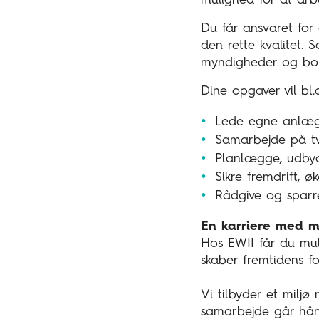
Du får ansvaret for 
den rette kvalitet. 
myndigheder og borge
Dine opgaver vil bl.
Lede egne anlægsp
Samarbejde på tv
Planlægge, udbyd
Sikre fremdrift, 
Rådgive og sparre
En karriere med 
Hos EWII får du mul
skaber fremtidens fo
Vi tilbyder et miljø
samarbejde går hån