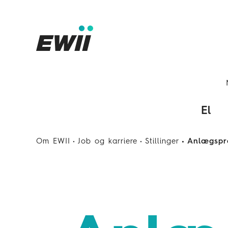
El
Om EWII
Job og karriere
Stillinger
Anlægspro