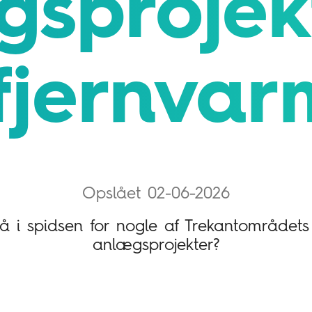
sprojek
fjernva
Opslået 02-06-2026
tå i spidsen for nogle af Trekantområdets 
anlægsprojekter?