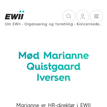
Søg
Om EWII
Organisering og forretning
Koncernledelse
Mød Marianne
Quistgaard
Iversen
Marianne er HR-direktør i EWII