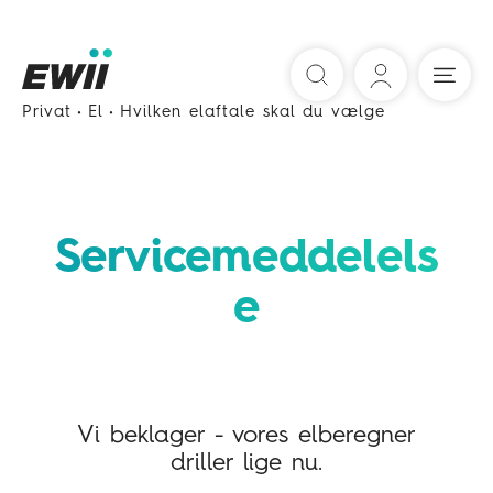
Søg
Privat
El
Hvilken elaftale skal du vælge
Servicemeddelels
e
Vi beklager - vores elberegner
driller lige nu.