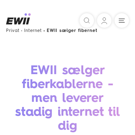
Søg
Privat
Internet
EWII sælger fibernet
EWII sælger
fiberkablerne -
men leverer
stadig internet til
dig