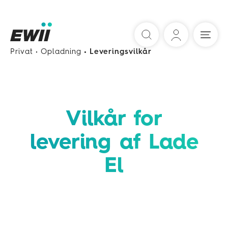
Søg
Privat
Opladning
Leveringsvilkår
Vilkår for
levering af Lade
El