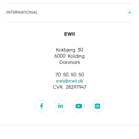
Kundefordele
Nyheder
EWII Energi
INTERNATIONAL
Meld flytning
Sponsorater
EWII Opladning
Udvid
Opdag mere
International
Business activities
Customer service
Kokbjerg 30
6000 Kolding
Danmark
70 50 50 50
ewii@ewii.dk
CVR. 28297947