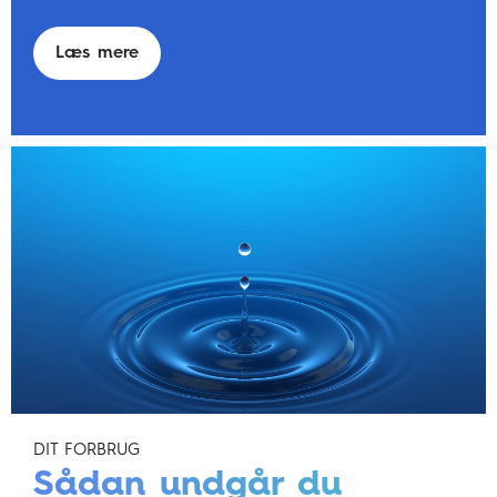
Læs mere
DIT FORBRUG
Sådan undgår du