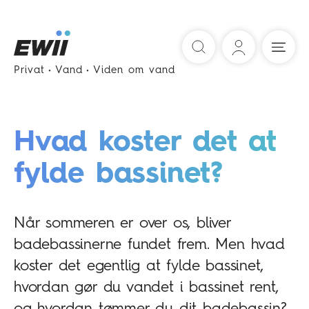
Søg
Privat
Vand
Viden om vand
Hvad koster det at
fylde bassinet?
Når sommeren er over os, bliver
badebassinerne fundet frem. Men hvad
koster det egentlig at fylde bassinet,
hvordan gør du vandet i bassinet rent,
og hvordan tømmer du dit badebassin?