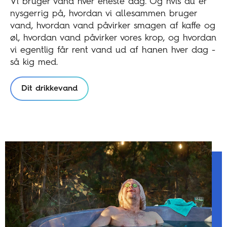
Vi bruger vand hver eneste dag. Og hvis du er
nysgerrig på, hvordan vi allesammen bruger
vand, hvordan vand påvirker smagen af kaffe og
øl, hvordan vand påvirker vores krop, og hvordan
vi egentlig får rent vand ud af hanen hver dag -
så kig med.
Dit drikkevand