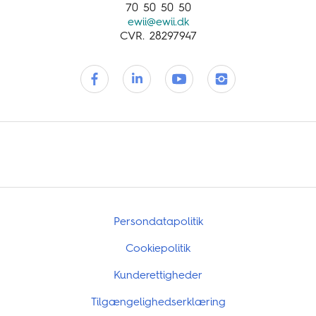
70 50 50 50
ewii@ewii.dk
CVR. 28297947
Persondatapolitik
Cookiepolitik
Kunderettigheder
Tilgængelighedserklæring