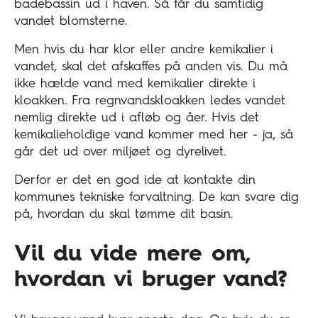
badebassin ud i haven. Så får du samtidig
vandet blomsterne.
Men hvis du har klor eller andre kemikalier i
vandet, skal det afskaffes på anden vis. Du må
ikke hælde vand med kemikalier direkte i
kloakken. Fra regnvandskloakken ledes vandet
nemlig direkte ud i afløb og åer. Hvis det
kemikalieholdige vand kommer med her - ja, så
går det ud over miljøet og dyrelivet.
Derfor er det en god ide at kontakte din
kommunes tekniske forvaltning. De kan svare dig
på, hvordan du skal tømme dit basin.
Vil du vide mere om,
hvordan vi bruger vand?