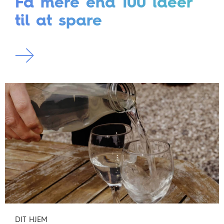
Få mere end 100 ideer
til at spare
DIT HJEM