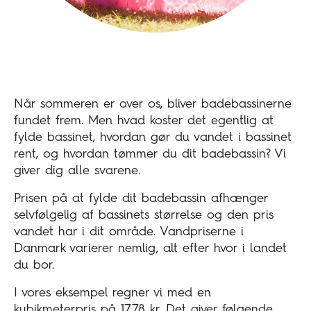
Når sommeren er over os, bliver badebassinerne
fundet frem. Men hvad koster det egentlig at
fylde bassinet, hvordan gør du vandet i bassinet
rent, og hvordan tømmer du dit badebassin? Vi
giver dig alle svarene.
Prisen på at fylde dit badebassin afhænger
selvfølgelig af bassinets størrelse og den pris
vandet har i dit område. Vandpriserne i
Danmark varierer nemlig, alt efter hvor i landet
du bor.
I vores eksempel regner vi med en
kubikmeterpris på 17,78 kr. Det giver følgende