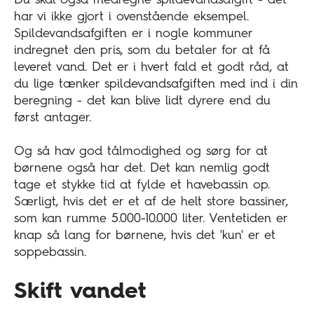
har vi ikke gjort i ovenstående eksempel.
Spildevandsafgiften er i nogle kommuner
indregnet den pris, som du betaler for at få
leveret vand. Det er i hvert fald et godt råd, at
du lige tænker spildevandsafgiften med ind i din
beregning - det kan blive lidt dyrere end du
først antager.
Og så hav god tålmodighed og sørg for at
børnene også har det. Det kan nemlig godt
tage et stykke tid at fylde et havebassin op.
Særligt, hvis det er et af de helt store bassiner,
som kan rumme 5.000-10.000 liter. Ventetiden er
knap så lang for børnene, hvis det 'kun' er et
soppebassin.
Skift vandet