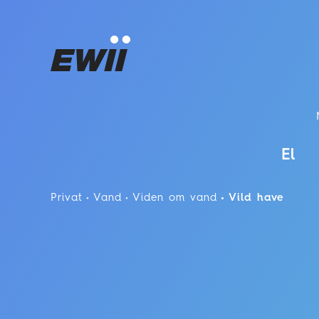
El
Privat
Vand
Viden om vand
Vild have