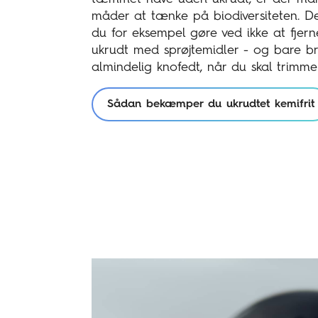
måder at tænke på biodiversiteten. D
du for eksempel gøre ved ikke at fjern
ukrudt med sprøjtemidler - og bare b
almindelig knofedt, når du skal trimme
Sådan bekæmper du ukrudtet kemifrit