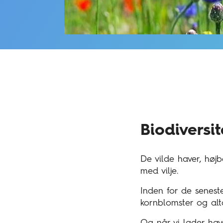
Biodiversi
De vilde haver, høj
med vilje.
Inden for de senest
kornblomster og alta
Og når vi lader hav