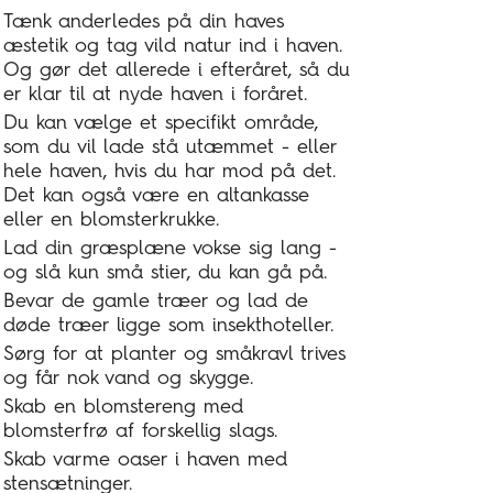
Tænk anderledes på din haves
æstetik og tag vild natur ind i haven.
Og gør det allerede i efteråret, så du
er klar til at nyde haven i foråret.
Du kan vælge et specifikt område,
som du vil lade stå utæmmet - eller
hele haven, hvis du har mod på det.
Det kan også være en altankasse
eller en blomsterkrukke.
Lad din græsplæne vokse sig lang -
og slå kun små stier, du kan gå på.
Bevar de gamle træer og lad de
døde træer ligge som insekthoteller.
Sørg for at planter og småkravl trives
og får nok vand og skygge.
Skab en blomstereng med
blomsterfrø af forskellig slags.
Skab varme oaser i haven med
stensætninger.