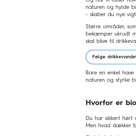
naturen og hylde bio
- skaber du nye vigt
Større områder, som
bekæmper ukrudt med
skal blive til drikkev
Følge drikkevandet
Bare en enkel have 
naturen og styrke b
Hvorfor er bio
Du har sikkert hørt
Men hvad dækker bio