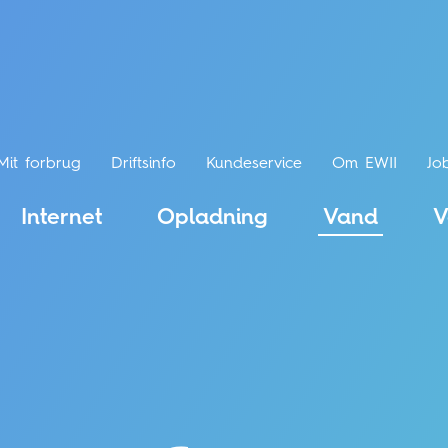
Mit forbrug
Driftsinfo
Kundeservice
Om EWII
Jo
Internet
Opladning
Vand
V