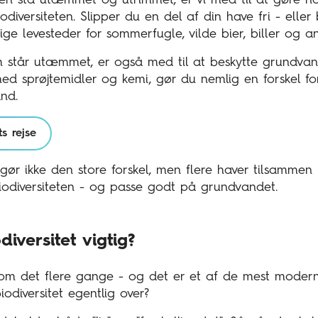
diversiteten. Slipper du en del af din have fri - eller
ige levesteder for sommerfugle, vilde bier, biller og a
 står utæmmet, er også med til at beskytte grundvan
 sprøjtemidler og kemi, gør du nemlig en forskel fo
and.
s rejse
gør ikke den store forskel, men flere haver tilsammen 
iodiversiteten - og passe godt på grundvandet.
diversitet vigtig?
 om det flere gange - og det er et af de mest modern
diversitet egentlig over?