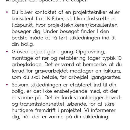
Arbejdet kan opdeles i tre etaper.
Du bliver kontaktet af en projekttekniker eller
konsulent fra LK-Fiber, så I kan fastsætte et
tidspunkt, hvor projektteknikeren/konsulenten
besøger dig. Under besøget finder I den
bedste måde at få ført stikledningen ind til
din bolig.
Gravearbejdet går i gang. Opgravning,
montage af rør og retablering tager typisk 10
arbejdsdage. Det er værd at bemærke, at du
forud for gravearbejdet modtager en faktura,
som du skal betale, før arbejdet igangsættes.
Selvom stikledningen er etableret ind til din
bolig, er det ikke ensbetydende med, at der
er varme på. Det er fordi vi anlægger hoved-
og transmissionsnettet løbende, for at sikre
hurtigere fremdrift i projektet. Vi informerer
dig, når der er varme på din stikledning.