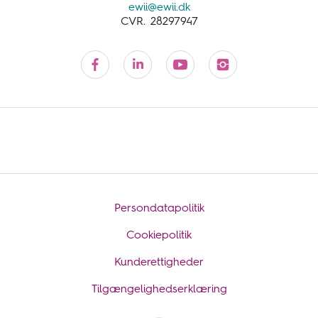
ewii@ewii.dk
CVR. 28297947
Persondatapolitik
Cookiepolitik
Kunderettigheder
Tilgængelighedserklæring