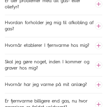
Er der problemer med dit gas- eller
oliefyr?
Hvordan forholder jeg mig til afkobling af
gas?
Hvornår etablerer I fjernvarme hos mig?
Skal jeg gøre noget, inden I kommer og
graver hos mig?
Hvornår har jeg varme på mit anlæg?
Er fjernvarme billigere end gas, nu hvor