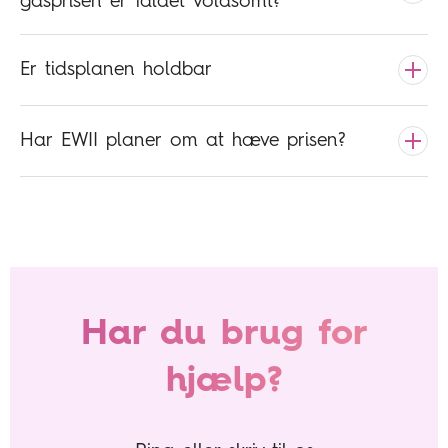
gasprisen er faldet voldsomt?
Er tidsplanen holdbar
Har EWII planer om at hæve prisen?
Har du brug for
hjælp?