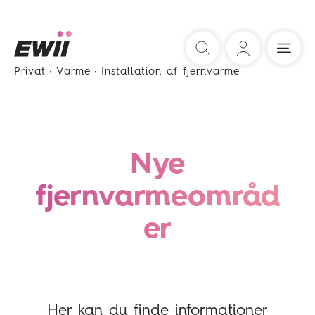
Søg
Privat
Varme
Installation af fjernvarme
Nye
fjernvarmeområd
er
Her kan du finde informationer