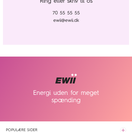
Ring eller skriv til os
70 55 55 55
ewii@ewii.dk
POPULÆRE SIDER