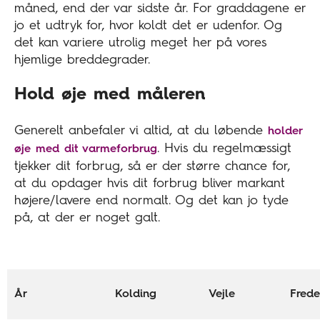
måned, end der var sidste år. For graddagene er
jo et udtryk for, hvor koldt det er udenfor. Og
det kan variere utrolig meget her på vores
hjemlige breddegrader.
Hold øje med måleren
Generelt anbefaler vi altid, at du løbende
holder
. Hvis du regelmæssigt
øje med dit varmeforbrug
tjekker dit forbrug, så er der større chance for,
at du opdager hvis dit forbrug bliver markant
højere/lavere end normalt. Og det kan jo tyde
på, at der er noget galt.
År
Kolding
Vejle
Frede