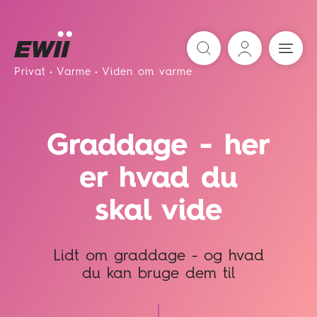
Søg
Privat
Varme
Viden om varme
Graddage - her
er hvad du
skal vide
Lidt om graddage - og hvad
du kan bruge dem til