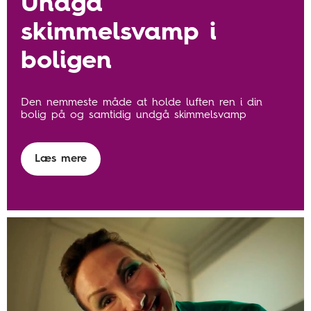
Undgå
skimmelsvamp i
boligen
Den nemmeste måde at holde luften ren i din
bolig på og samtidig undgå skimmelsvamp
Læs mere