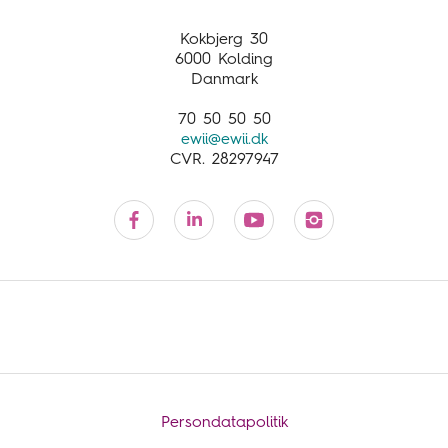
Customer service
Kokbjerg 30
6000 Kolding
Danmark
70 50 50 50
ewii@ewii.dk
CVR. 28297947
Persondatapolitik