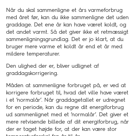
Når du skal sammenligne et års varmeforbrug
med året før, kan du ikke sammenligne det uden
graddage. Det ene år kan have været koldt, og
det andet varmt. Så det giver ikke et retmæssigt
sammenligningsgrundlag. Det er jo klart, at du
bruger mere varme et koldt år end et år med
mildere temperaturer.
Den ulighed der er, bliver udlignet af
graddagskorrigering.
Måden at sammenligne forbruget på, er ved at
korrigere forbruget til, hvad det ville have været
i et ’normalår’. Når graddagetallet er udregnet
for en periode, kan du regne dit energiforbrug
ud sammenlignet med et ’normalår’. Det giver et
mere retvisende billede af dit energiforbrug, når
der er taget højde for, at der kan være stor