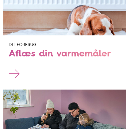
DIT FORBRUG
Aflæs din varmemåler