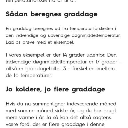
temperaturforskel fra år til år.
Sådan beregnes graddage
En graddag beregnes ud fra temperaturforskellen i
den indvendige og udvendige døgnmiddeltemperatur.
Lad os prøve med et eksempel.
I vores eksempel er der 14 grader udenfor. Den
indvendige døgnmiddeltemperatur er 17 grader –
altså er graddagetallet 3 – forskellen imellem
de to temperaturer.
Jo koldere, jo flere graddage
Hvis du nu sammenligner indeværende måned
med samme måned sidste år, og du har brugt
mere varme i år. Ja så kan det altså sagtens
være fordi der er flere graddage i denne