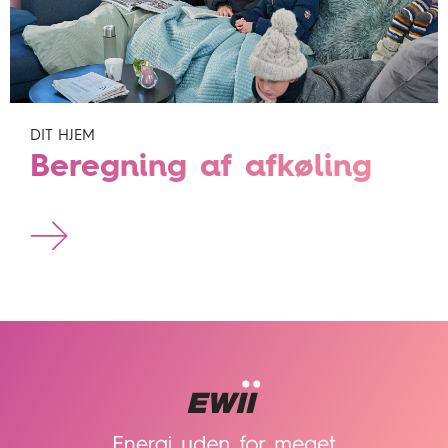
DIT HJEM
Beregning af afkøling