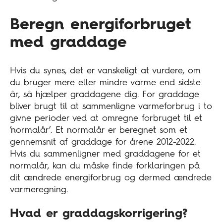
Beregn energiforbruget
med graddage
Hvis du synes, det er vanskeligt at vurdere, om
du bruger mere eller mindre varme end sidste
år, så hjælper graddagene dig. For graddage
bliver brugt til at sammenligne varmeforbrug i to
givne perioder ved at omregne forbruget til et
’normalår’. Et normalår er beregnet som et
gennemsnit af graddage for årene 2012-2022.
Hvis du sammenligner med graddagene for et
normalår, kan du måske finde forklaringen på
dit ændrede energiforbrug og dermed ændrede
varmeregning.
Hvad er graddagskorrigering?