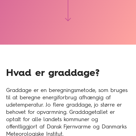
Hvad er graddage?
Graddage er en beregningsmetode, som bruges
til at beregne energiforbrug afhængig af
udetemperatur. Jo flere graddage, jo større er
behovet for opvarmning. Graddagetallet er
optalt for alle landets kommuner og
offentliggjort af Dansk Fjernvarme og Danmarks
Meteorologiske Institut.