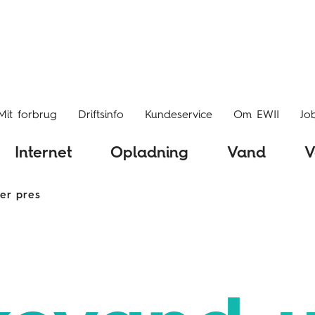
Mit forbrug
Driftsinfo
Kundeservice
Om EWII
Jo
Internet
Opladning
Vand
V
er pres