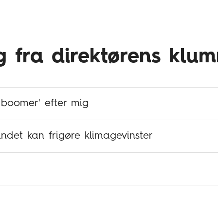
 fra direktørens klu
 boomer' efter mig
ndet kan frigøre klimagevinster