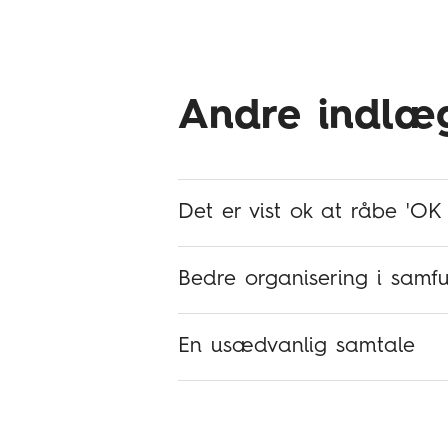
Andre indlæg
Det er vist ok at råbe 'OK
Bedre organisering i samfu
En usædvanlig samtale