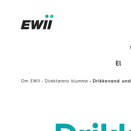
El
Om EWII
Direktørens klumme
Drikkevand und