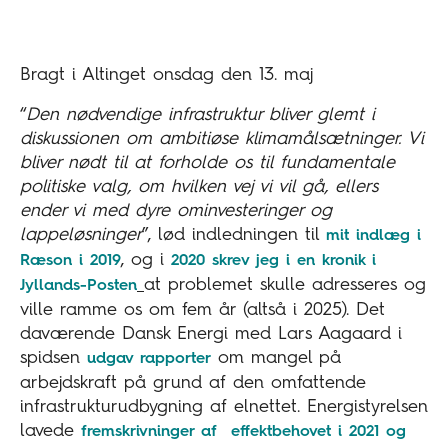
Bragt i Altinget onsdag den 13. maj
“
Den nødvendige infrastruktur bliver glemt i
diskussionen om ambitiøse klimamålsætninger. Vi
bliver nødt til at forholde os til fundamentale
politiske valg, om hvilken vej vi vil gå, ellers
ender vi med dyre ominvesteringer og
lappeløsninger
”, lød indledningen til
mit indlæg i
, og i
Ræson i 2019
2020 skrev jeg i en kronik i
at problemet skulle adresseres og
Jyllands-Posten
ville ramme os om fem år (altså i 2025). Det
daværende Dansk Energi med Lars Aagaard i
spidsen
om mangel på
udgav rapporter
arbejdskraft på grund af den omfattende
infrastrukturudbygning af elnettet. Energistyrelsen
lavede
fremskrivninger af effektbehovet i 2021 og