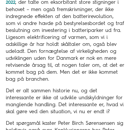
, der talte om eksorbitant store stigninger i
2022
behovet – men også fremskrivninger, der ikke
indregnede effekten af den batterirevolution,
som vi andre havde på bestyrelsesbordet og traf
beslutning om investering i batteriparker ud fra.
Ligesom elektrificering af varmen, som vi i
adskillige år har holdt skåltaler om, også blev
udeladt. Den fornægtelse af virkeligheden og
udviklingen uden for Danmark er nok en mere
retvisende årsag til, at nogen taler om, at det er
kommet bag på dem. Men det er ikke kommet
bag på branchen.
Det er alt sammen historie nu, og det
interessante er ikke at udvikle undskyldninger for
manglende handling. Det interessante er, hvad vi
skal gøre ved den situation, vi nu er endt i?
Det spørgsmål kaster Peter Birch Sørensensen sig