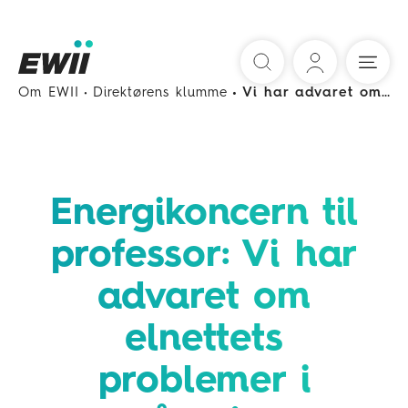
Søg
Om EWII
Direktørens klumme
Vi har advaret om elnettets problemer i årevis
Energikoncern til
professor: Vi har
advaret om
elnettets
problemer i