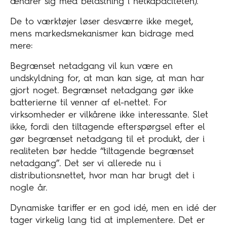
ændrer sig med belastning i netkapaciteten).
De to værktøjer løser desværre ikke meget,
mens markedsmekanismer kan bidrage med
mere:
Begrænset netadgang vil kun være en
undskyldning for, at man kan sige, at man har
gjort noget. Begrænset netadgang gør ikke
batterierne til venner af el-nettet. For
virksomheder er vilkårene ikke interessante. Slet
ikke, fordi den tiltagende efterspørgsel efter el
gør begrænset netadgang til et produkt, der i
realiteten bør hedde “tiltagende begrænset
netadgang”. Det ser vi allerede nu i
distributionsnettet, hvor man har brugt det i
nogle år.
Dynamiske tariffer er en god idé, men en idé der
tager virkelig lang tid at implementere. Det er