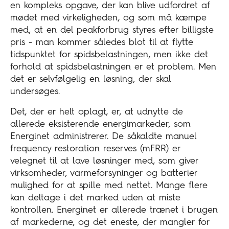
en kompleks opgave, der kan blive udfordret af
mødet med virkeligheden, og som må kæmpe
med, at en del peakforbrug styres efter billigste
pris - man kommer således blot til at flytte
tidspunktet for spidsbelastningen, men ikke det
forhold at spidsbelastningen er et problem. Men
det er selvfølgelig en løsning, der skal
undersøges.
Det, der er helt oplagt, er, at udnytte de
allerede eksisterende energimarkeder, som
Energinet administrerer. De såkaldte manuel
frequency restoration reserves (mFRR) er
velegnet til at lave løsninger med, som giver
virksomheder, varmeforsyninger og batterier
mulighed for at spille med nettet. Mange flere
kan deltage i det marked uden at miste
kontrollen. Energinet er allerede trænet i brugen
af markederne, og det eneste, der mangler for