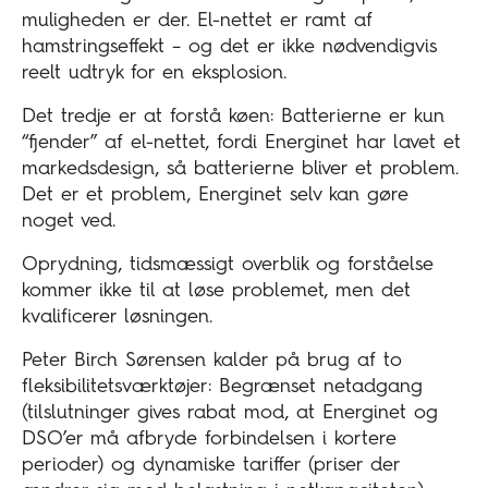
muligheden er der. El-nettet er ramt af
hamstringseffekt – og det er ikke nødvendigvis
reelt udtryk for en eksplosion.
Det tredje er at forstå køen: Batterierne er kun
“fjender” af el-nettet, fordi Energinet har lavet et
markedsdesign, så batterierne bliver et problem.
Det er et problem, Energinet selv kan gøre
noget ved.
Oprydning, tidsmæssigt overblik og forståelse
kommer ikke til at løse problemet, men det
kvalificerer løsningen.
Peter Birch Sørensen kalder på brug af to
fleksibilitetsværktøjer: Begrænset netadgang
(tilslutninger gives rabat mod, at Energinet og
DSO’er må afbryde forbindelsen i kortere
perioder) og dynamiske tariffer (priser der