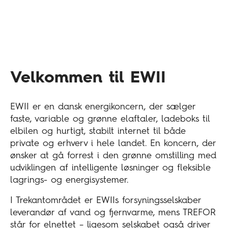
Velkommen til EWII
EWII er en dansk energikoncern, der sælger
faste, variable og grønne elaftaler, ladeboks til
elbilen og hurtigt, stabilt internet til både
private og erhverv i hele landet. En koncern, der
ønsker at gå forrest i den grønne omstilling med
udviklingen af intelligente løsninger og fleksible
lagrings- og energisystemer.
I Trekantområdet er EWIIs forsyningsselskaber
leverandør af vand og fjernvarme, mens TREFOR
står for elnettet – ligesom selskabet også driver