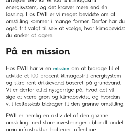
arbejder selv for et 100 % klimagasfrit
energisystem, og det kræver mere end én
løsning. Hos EWII er vi meget bevidste om at
omstilling kommer i mange former. Derfor har du
også frit valgt til selv at vælge, hvor klimabevidst
du ønsker at agere.
På en mission
Hos EWII har vi en
om at bidrage til et
mission
udvikle et 100 procent klimagasfrit energisystem
og sikre rent drikkevand baseret på grundvand.
Vi er derfor altid nysgerrige på, hvad det vil
sige at være grøn og klimabevidst, og hvordan
vi i fællesskab bidrager til den grønne omstilling.
EWII er nemlig en aktiv del af den grønne
omstilling med store investeringer i blandt andet
grøn infrastruktur, batterier, offentlige