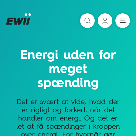
Søg
Energi uden for
meget
spænding
Det er svært at vide, hvad der
er rigtigt og forkert, når det
handler om energi. Og det er
let at få spændinger i kroppen
over energi. For hvornår gør