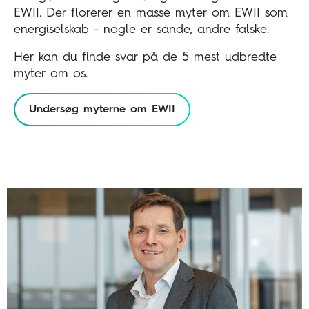
EWII. Der florerer en masse myter om EWII som
energiselskab - nogle er sande, andre falske.
Her kan du finde svar på de 5 mest udbredte
myter om os.
Undersøg myterne om EWII