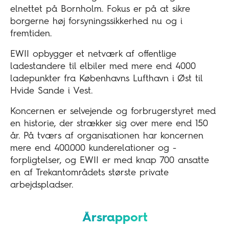
elnettet på Bornholm. Fokus er på at sikre
borgerne høj forsyningssikkerhed nu og i
fremtiden.
EWII opbygger et netværk af offentlige
ladestandere til elbiler med mere end 4000
ladepunkter fra Københavns Lufthavn i Øst til
Hvide Sande i Vest.
Koncernen er selvejende og forbrugerstyret med
en historie, der strækker sig over mere end 150
år. På tværs af organisationen har koncernen
mere end 400.000 kunderelationer og -
forpligtelser, og EWII er med knap 700 ansatte
en af Trekantområdets største private
arbejdspladser.
Årsrapport