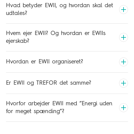
Hvad betyder EWII, og hvordan skal det
udtales?
Hvem ejer EWII? Og hvordan er EWIIs
ejerskab?
Hvordan er EWII organiseret?
Er EWII og TREFOR det samme?
Hvorfor arbejder EWII med ”Energi uden
for meget spænding”?