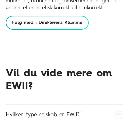
markedet, branchen og omverdenen, noget der
undrer eller er etisk korrekt eller ukorrekt.
Følg med i Direktørens Klumme
Vil du vide mere om
EWII?
Hvilken type selskab er EWII?