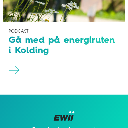
PODCAST
Gå med på energiruten
i Kolding