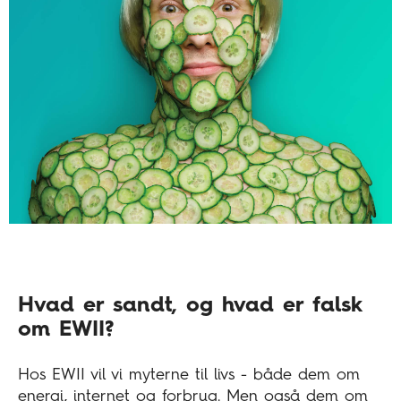
Hvad er sandt, og hvad er falsk
om EWII?
Hos EWII vil vi myterne til livs - både dem om
energi, internet og forbrug. Men også dem om