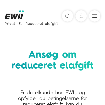
Søg
Privat
El
Reduceret elafgift
Ansøg om
reduceret elafgift
Er du elkunde hos EWII, og
opfylder du betingelserne for
reduceret elafgift, kan du