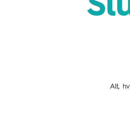
Sl
Alt, h