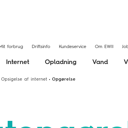
Mit forbrug
Driftsinfo
Kundeservice
Om EWII
Jo
Internet
Opladning
Vand
V
Opsigelse af internet
Opgørelse