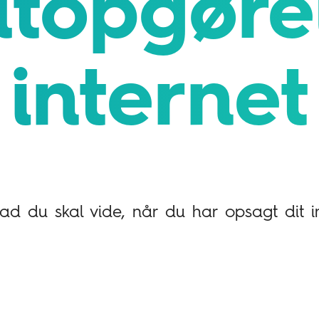
utopgøre
internet
vad du skal vide, når du har opsagt dit i