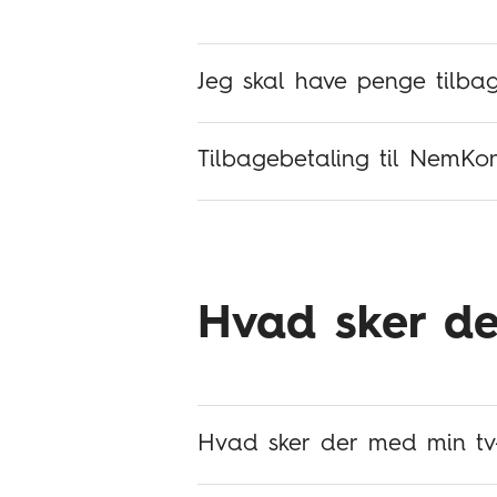
Jeg skal have penge tilba
Tilbagebetaling til NemKo
Hvad sker de
Hvad sker der med min tv-