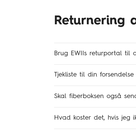
Returnering 
Brug EWIIs returportal til 
Tjekliste til din forsendelse
Skal fiber
Hvad koster det, hvis jeg i