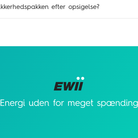
ikkerhedspakken efter opsigelse?