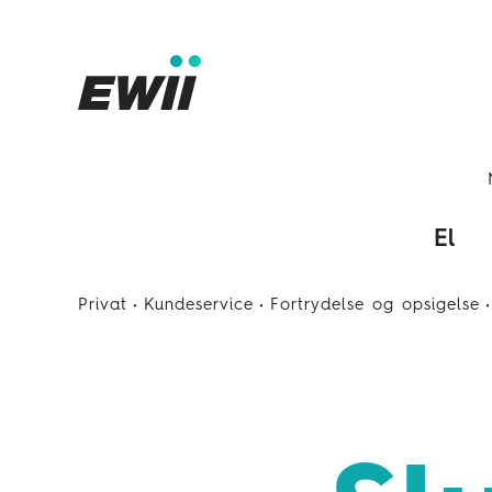
El
Privat
Kundeservice
Fortrydelse og opsigelse