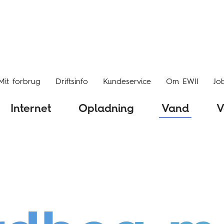
Mit forbrug
Driftsinfo
Kundeservice
Om EWII
Jo
Internet
Opladning
Vand
V