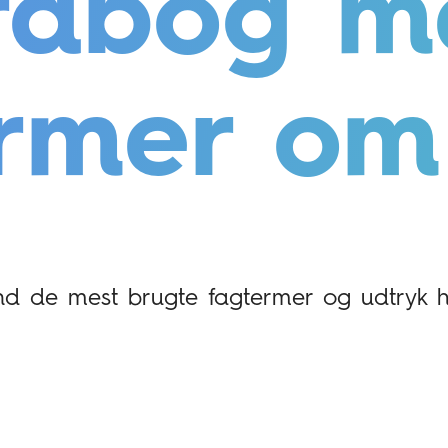
rdbog m
ermer om
nd de mest brugte fagtermer og udtryk h