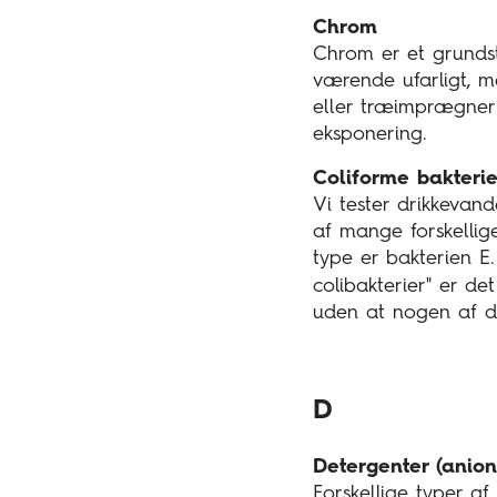
Chrom
Chrom er et grundst
værende ufarligt, m
eller træimprægneri
eksponering.
Coliforme bakterie
Vi tester drikkevand
af mange forskellig
type er bakterien E.
colibakterier" er de
uden at nogen af d
D
Detergenter (anion
Forskellige typer af 