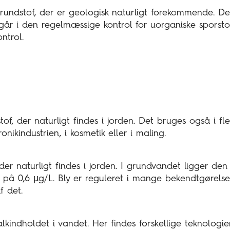
grundstof, der er geologisk naturligt forekommende. De
dgår i den regelmæssige kontrol for uorganiske sporsto
ntrol.
of, der naturligt findes i jorden. Det bruges også i fler
ronikindustrien, i kosmetik eller i maling.
 der naturligt findes i jorden. I grundvandet ligger de
y på 0,6 µg/L. Bly er reguleret i mange bekendtgørelse
 det.
kalkindholdet i vandet. Her findes forskellige teknologi