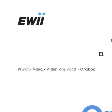
El
Privat
Vand
Viden om vand
Ordbog