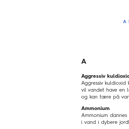
A
A
Aggressiv kuldioxi
Aggressiv kuldioxid
vil vandet have en 
og kan tære på vand
Ammonium
Ammonium dannes ve
i vand i dybere jord