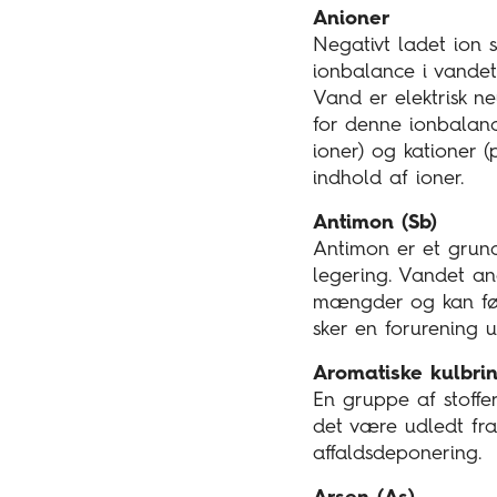
Anioner
Negativt ladet ion
ionbalance i vandet
Vand er elektrisk ne
for denne ionbalanc
ioner) og kationer (
indhold af ioner.
Antimon (Sb)
Antimon er et grunds
legering. Vandet ana
mængder og kan føre
sker en forurening u
Aromatiske kulbrin
En gruppe af stoffer
det være udledt fra
affaldsdeponering.