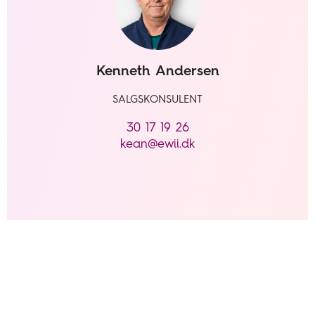
Kenneth Andersen
SALGSKONSULENT
30 17 19 26
kean@ewii.dk