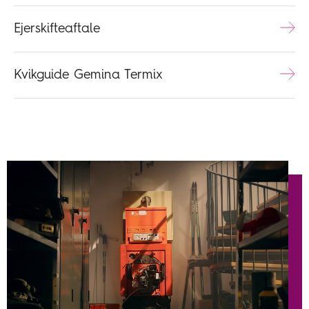
Ejerskifteaftale
Kvikguide Gemina Termix