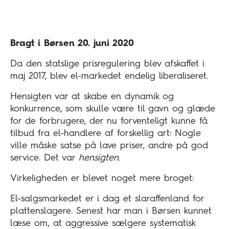
Bragt i Børsen 20. juni 2020
Da den statslige prisregulering blev afskaffet i
maj 2017, blev el-markedet endelig liberaliseret.
Hensigten var at skabe en dynamik og
konkurrence, som skulle være til gavn og glæde
for de forbrugere, der nu forventeligt kunne få
tilbud fra el-handlere af forskellig art: Nogle
ville måske satse på lave priser, andre på god
service. Det var
hensigten.
Virkeligheden er blevet noget mere broget:
El-salgsmarkedet er i dag et slaraffenland for
plattenslagere. Senest har man i Børsen kunnet
læse om, at aggressive sælgere systematisk