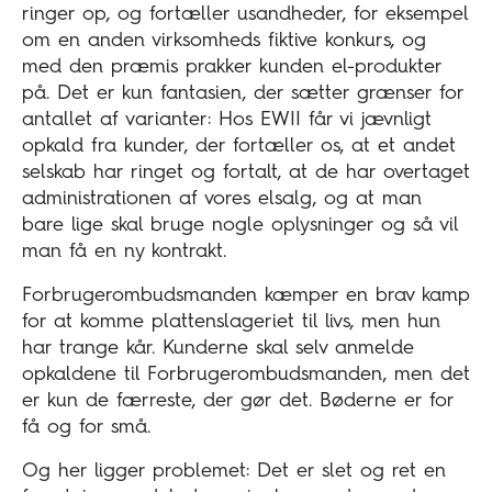
ringer op, og fortæller usandheder, for eksempel
om en anden virksomheds fiktive konkurs, og
med den præmis prakker kunden el-produkter
på. Det er kun fantasien, der sætter grænser for
antallet af varianter: Hos EWII får vi jævnligt
opkald fra kunder, der fortæller os, at et andet
selskab har ringet og fortalt, at de har overtaget
administrationen af vores elsalg, og at man
bare lige skal bruge nogle oplysninger og så vil
man få en ny kontrakt.
Forbrugerombudsmanden kæmper en brav kamp
for at komme plattenslageriet til livs, men hun
har trange kår. Kunderne skal selv anmelde
opkaldene til Forbrugerombudsmanden, men det
er kun de færreste, der gør det. Bøderne er for
få og for små.
Og her ligger problemet: Det er slet og ret en