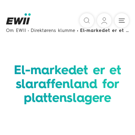
Søg
Om EWII
Direktørens klumme
El-markedet er et slaraffenland for plattenslagere
El-markedet er et
slaraffenland for
plattenslagere