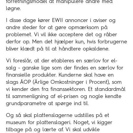
forretningsmodel at manipulere andre med
løgne.
I disse dage kører EWII annoncer i aviser og
andre steder for at gøre opmærksom på
problemet. Vi vil ikke acceptere det og råber
derfor op. Men det hjælper kun, hvis forbrugerne
bliver klædt på til at håndtere opkaldene.
Vi foreslår, at der etableres en særlov for el-
salg - ganske lige som der findes en særlov for
finansielle produkter. Kunderne skal have en
slags ÅOP (Årlige Omkostninger i Procent), som
vi kender den fra finanssektoren. Et standardmål
til sammenligning af el-prisen og nogle kendte
grundparametre at spørge ind til.
Og så skal plattenslagerne udstilles på et
museum for plattenslageri. Noget, vi kigger
tilbage på og lærte af. Vi skal udvikle