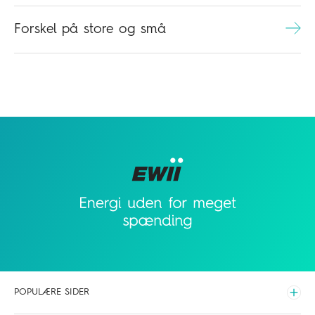
Forskel på store og små
POPULÆRE SIDER
Udvid