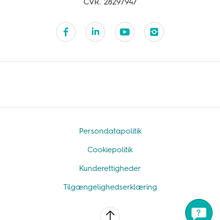
CVR. 28297947
Persondatapolitik
Cookiepolitik
Kunderettigheder
Tilgængelighedserklæring