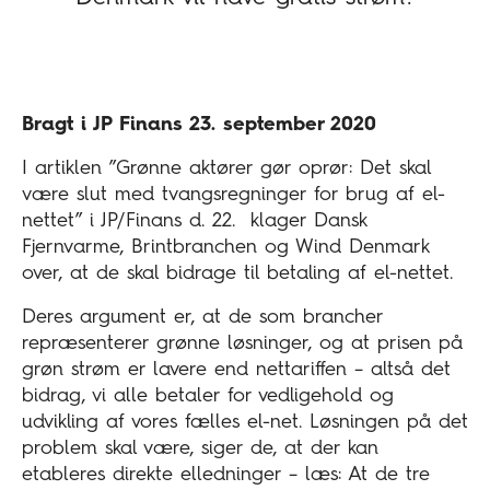
Bragt i JP Finans 23. september 2020
I artiklen ”Grønne aktører gør oprør: Det skal
være slut med tvangsregninger for brug af el-
nettet” i JP/Finans d. 22. klager Dansk
Fjernvarme, Brintbranchen og Wind Denmark
over, at de skal bidrage til betaling af el-nettet.
Deres argument er, at de som brancher
repræsenterer grønne løsninger, og at prisen på
grøn strøm er lavere end nettariffen – altså det
bidrag, vi alle betaler for vedligehold og
udvikling af vores fælles el-net. Løsningen på det
problem skal være, siger de, at der kan
etableres direkte elledninger – læs: At de tre