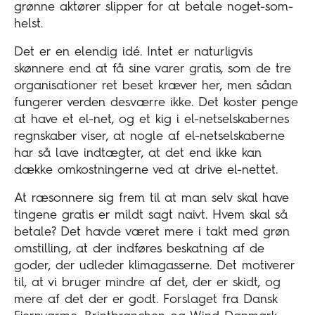
grønne aktører slipper for at betale noget-som-
helst.
Det er en elendig idé. Intet er naturligvis
skønnere end at få sine varer gratis, som de tre
organisationer ret beset kræver her, men sådan
fungerer verden desværre ikke. Det koster penge
at have et el-net, og et kig i el-netselskabernes
regnskaber viser, at nogle af el-netselskaberne
har så lave indtægter, at det end ikke kan
dække omkostningerne ved at drive el-nettet.
At ræsonnere sig frem til at man selv skal have
tingene gratis er mildt sagt naivt. Hvem skal så
betale? Det havde været mere i takt med grøn
omstilling, at der indføres beskatning af de
goder, der udleder klimagasserne. Det motiverer
til, at vi bruger mindre af det, der er skidt, og
mere af det der er godt. Forslaget fra Dansk