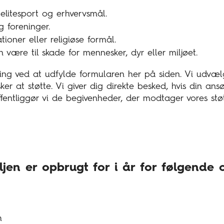
 elitesport og erhvervsmål.
og foreninger.
tioner eller religiøse formål.
an være til skade for mennesker, dyr eller miljøet.
ing ved at udfylde formularen her på siden. Vi udvæ
ker at støtte. Vi giver dig direkte besked, hvis din ans
fentliggør vi de begivenheder, der modtager vores støt
ljen er opbrugt for i år for følgende 
m