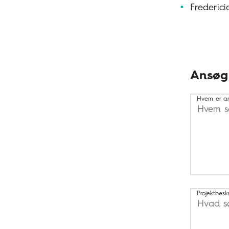
Frederici
Ansøg
Hvem er a
Projektbesk