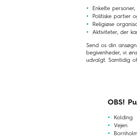
Enkelte personer,
Politiske partier 
Religiøse organisa
Aktiviteter, der k
Send os din ansøgn
begivenheder, vi øns
udvalgt. Samtidig of
OBS! Pu
Kolding
Vejen
Bornhol