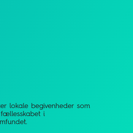
tter lokale begivenheder som
 fællesskabet i
amfundet.