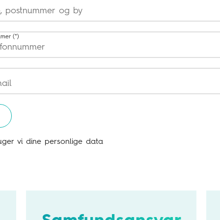
mmer
ger vi dine personlige data