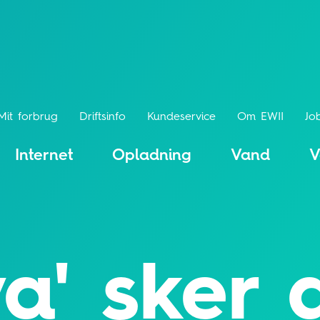
Mit forbrug
Driftsinfo
Kundeservice
Om EWII
Jo
Internet
Opladning
Vand
V
a' sker 