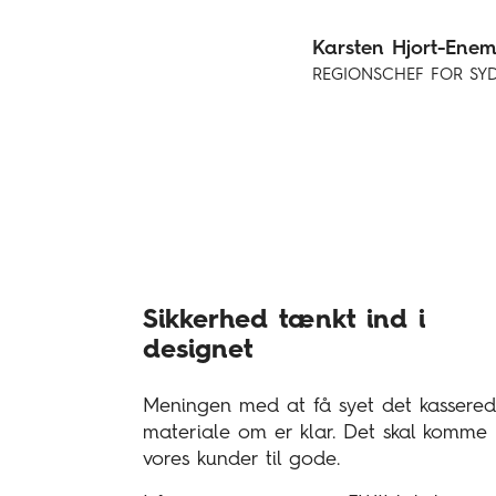
Karsten Hjort-Ene
REGIONSCHEF FOR SY
Sikkerhed tænkt ind i
designet
Meningen med at få syet det kassere
materiale om er klar. Det skal komme
vores kunder til gode.