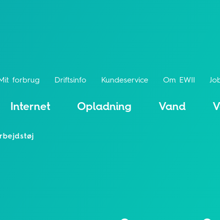
Mit forbrug
Driftsinfo
Kundeservice
Om EWII
Jo
Internet
Opladning
Vand
V
rbejdstøj