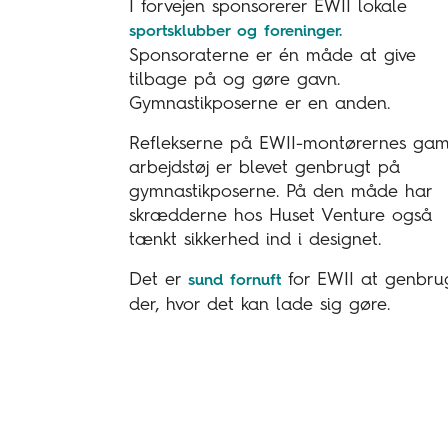
I forvejen sponsorerer EWII lokale
sportsklubber og foreninger.
Sponsoraterne er én måde at give
tilbage på og gøre gavn.
Gymnastikposerne er en anden.
Reflekserne på EWII-montørernes gam
arbejdstøj er blevet genbrugt på
gymnastikposerne. På den måde har
skrædderne hos Huset Venture også
tænkt sikkerhed ind i designet.
Det er
for EWII at genbru
sund fornuft
der, hvor det kan lade sig gøre.