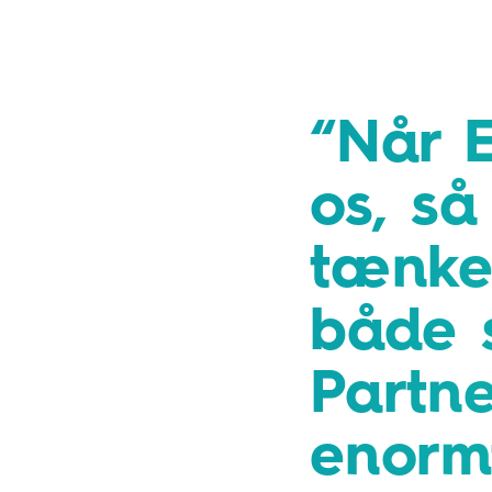
Når 
os, så
tænke
både s
Partn
enormt