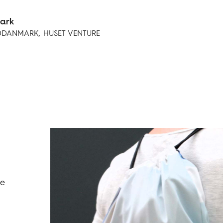
mark
DDANMARK, HUSET VENTURE
de