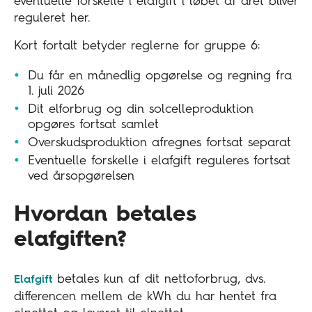
eventuelle forskelle i elafgift i løbet af året bliver
reguleret her.
Kort fortalt betyder reglerne for gruppe 6:
Du får en månedlig opgørelse og regning fra
1. juli 2026
Dit elforbrug og din solcelleproduktion
opgøres fortsat samlet
Overskudsproduktion afregnes fortsat separat
Eventuelle forskelle i elafgift reguleres fortsat
ved årsopgørelsen
Hvordan betales
elafgiften?
betales kun af dit nettoforbrug, dvs.
Elafgift
differencen mellem de kWh du har hentet fra