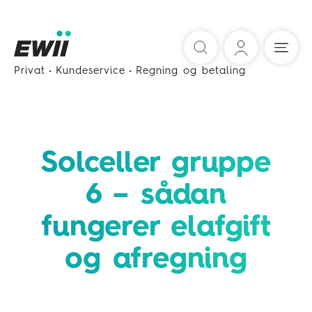
Søg
Privat
Kundeservice
Regning og betaling
Solceller gruppe
6 – sådan
fungerer elafgift
og afregning