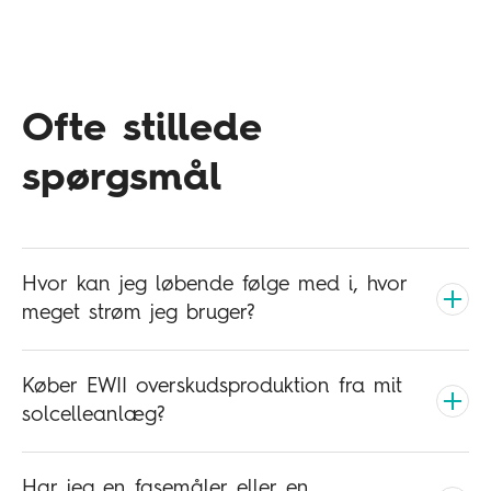
Ofte stillede
spørgsmål
Hvor kan jeg løbende følge med i, hvor
meget strøm jeg bruger?
Køber EWII overskudsproduktion fra mit
solcelleanlæg?
Har jeg en fasemåler eller en