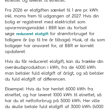
elnettet og leveret til elnettet.
Fra 2026 er elafgiften sænket til 1 øre pr. kWh
inkl. moms frem til udgangen af 2027. Hvis din
bolig er registreret med elektricitet som
opvarmningsmiddel i BBR kan du fortsat
søge
for strømforbruget for
reduceret elafgift
tidligere år (op til tre år tilbage). Husk, at du som
boligejer har ansvaret for, at BBR er korrekt
opdateret.
Hvis du får reduceret elafgift, kan du trække din
overskudsproduktion i kWh, fra de 4000 kWh
man betaler fuld elafgift af årligt, og så betaler
du fuld elafgift af differencen.
Eksempel: Hvis du har hentet 6000 kWh fra
elnettet, og har leveret 1000 kWh til elnettet, så
har du et nettoforbrug på 5000 kWh. Her ville
du skulle betale fuld elafgift af 3000 kWh (4000