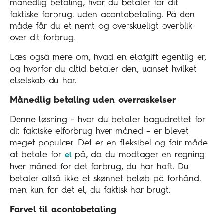
månedlig betaling, hvor du betaler for dit
faktiske forbrug, uden acontobetaling. På den
måde får du et nemt og overskueligt overblik
over dit forbrug.
Læs også mere om, hvad en elafgift egentlig er,
og hvorfor du altid betaler den, uanset hvilket
elselskab du har.
Månedlig betaling uden overraskelser
Denne løsning – hvor du betaler bagudrettet for
dit faktiske elforbrug hver måned – er blevet
meget populær. Det er en fleksibel og fair måde
at betale for
på, da du modtager en regning
el
hver måned for det forbrug, du har haft. Du
betaler altså ikke et skønnet beløb på forhånd,
men kun for det el, du faktisk har brugt.
Farvel til acontobetaling