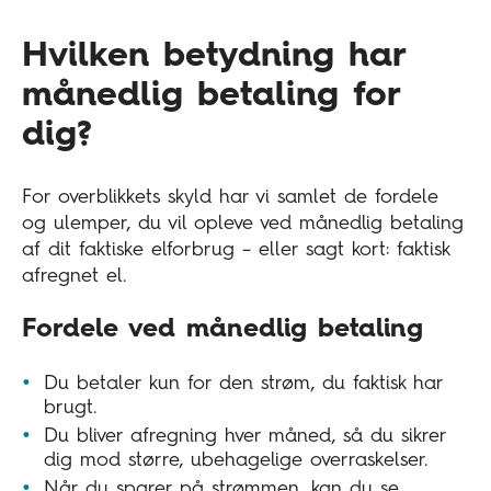
Hvilken betydning har
månedlig betaling for
dig?
For overblikkets skyld har vi samlet de fordele
og ulemper, du vil opleve ved månedlig betaling
af dit faktiske elforbrug – eller sagt kort: faktisk
afregnet el.
Fordele ved månedlig betaling
Du betaler kun for den strøm, du faktisk har
brugt.
Du bliver afregning hver måned, så du sikrer
dig mod større, ubehagelige overraskelser.
Når du sparer på strømmen, kan du se