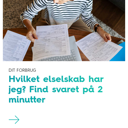
DIT FORBRUG
Hvilket elselskab har
jeg? Find svaret på 2
minutter