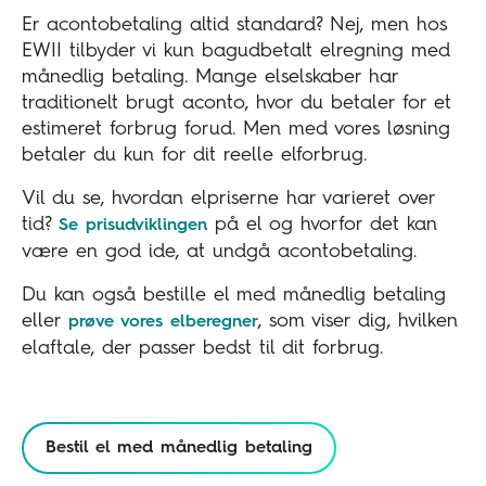
Er acontobetaling altid standard? Nej, men hos
EWII tilbyder vi kun bagudbetalt elregning med
månedlig betaling. Mange elselskaber har
traditionelt brugt aconto, hvor du betaler for et
estimeret forbrug forud. Men med vores løsning
betaler du kun for dit reelle elforbrug.
Vil du se, hvordan elpriserne har varieret over
tid?
på el og hvorfor det kan
Se prisudviklingen
være en god ide, at undgå acontobetaling.
Du kan også bestille el med månedlig betaling
eller
, som viser dig, hvilken
prøve vores elberegner
elaftale, der passer bedst til dit forbrug.
Bestil el med månedlig betaling