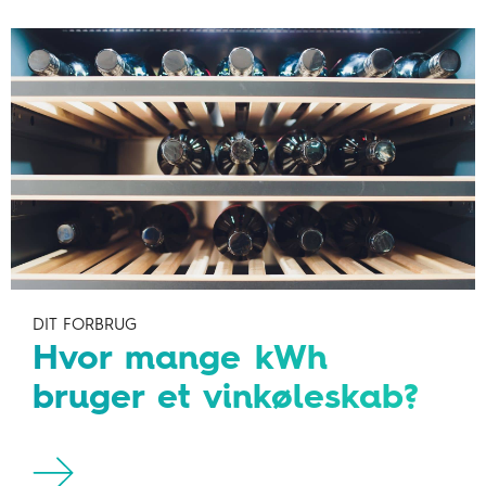
DIT FORBRUG
Hvor mange kWh
bruger et vinkøleskab?