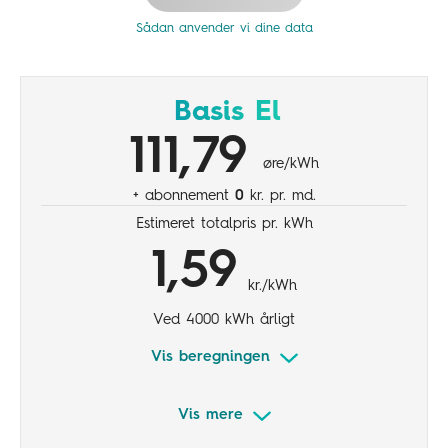
Sådan anvender vi dine data
Basis El
111,79
øre/kWh
+ abonnement
0
kr. pr. md.
Estimeret totalpris pr. kWh
1,59
kr./kWh
Ved 4000 kWh årligt
Vis beregningen
Vis mere