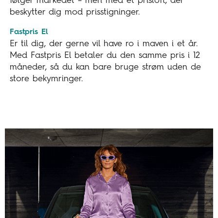
følger markedet – men med et prisloft, der
beskytter dig mod prisstigninger.
Fastpris El
Er til dig, der gerne vil have ro i maven i et år.
Med Fastpris El betaler du den samme pris i 12
måneder, så du kan bare bruge strøm uden de
store bekymringer.