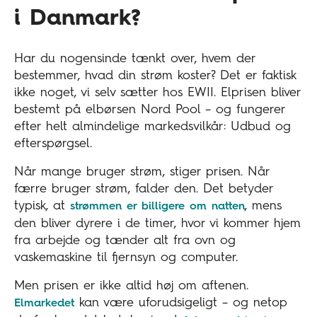
i Danmark?
Har du nogensinde tænkt over, hvem der
bestemmer, hvad din strøm koster? Det er faktisk
ikke noget, vi selv sætter hos EWII. Elprisen bliver
bestemt på elbørsen Nord Pool – og fungerer
efter helt almindelige markedsvilkår: Udbud og
efterspørgsel.
Når mange bruger strøm, stiger prisen. Når
færre bruger strøm, falder den. Det betyder
typisk, at
, mens
strømmen er billigere om natten
den bliver dyrere i de timer, hvor vi kommer hjem
fra arbejde og tænder alt fra ovn og
vaskemaskine til fjernsyn og computer.
Men prisen er ikke altid høj om aftenen.
kan være uforudsigeligt – og netop
Elmarkedet