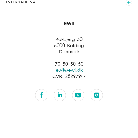
INTERNATIONAL
Meld flytning
Sponsorater
EWII Opladning
Udvid
Opdag mere
International
Business activities
Customer service
Kokbjerg 30
6000 Kolding
Danmark
70 50 50 50
ewii@ewii.dk
CVR. 28297947