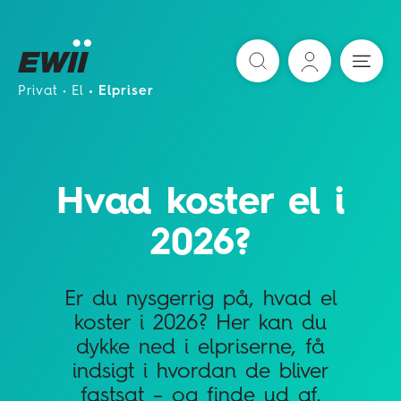
Søg
Privat
El
Elpriser
Hvad koster el i
2026?
Er du nysgerrig på, hvad el
koster i 2026? Her kan du
dykke ned i elpriserne, få
indsigt i hvordan de bliver
fastsat – og finde ud af,