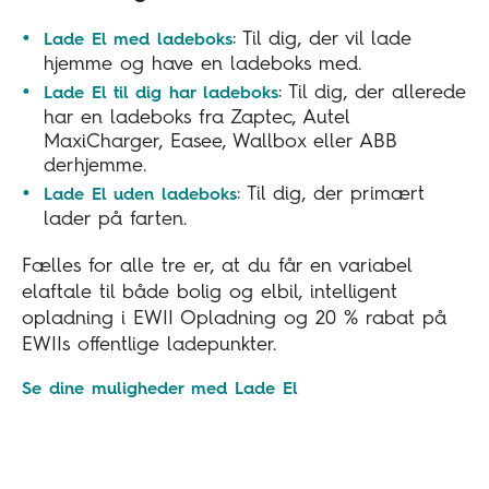
: Til dig, der vil lade
Lade El med ladeboks
hjemme og have en ladeboks med.
: Til dig, der allerede
Lade El til dig har ladeboks
har en ladeboks fra Zaptec, Autel
MaxiCharger, Easee, Wallbox eller ABB
derhjemme.
: Til dig, der primært
Lade El uden ladeboks
lader på farten.
Fælles for alle tre er, at du får en variabel
elaftale til både bolig og elbil, intelligent
opladning i EWII Opladning og 20 % rabat på
EWIIs offentlige ladepunkter.
Se dine muligheder med Lade El