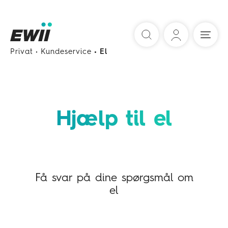
Søg
Privat
Kundeservice
El
Hjælp til el
Få svar på dine spørgsmål om
el