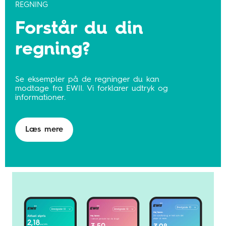
REGNING
Forstår du din
regning?
Se eksempler på de regninger du kan
modtage fra EWII. Vi forklarer udtryk og
informationer.
Læs mere